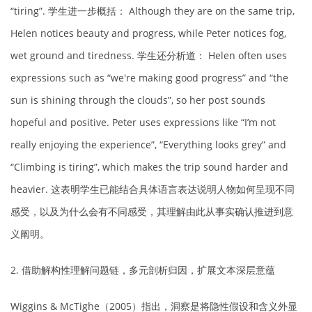
“tiring”. 学生进一步概括： Although they are on the same trip,
Helen notices beauty and progress, while Peter notices fog,
wet ground and tiredness. 学生还分析道： Helen often uses
expressions such as “we're making good progress” and “the
sun is shining through the clouds”, so her post sounds
hopeful and positive. Peter uses expressions like “I’m not
really enjoying the experience”, “Everything looks grey” and
“Climbing is tiring”, which makes the trip sound harder and
heavier. 这表明学生已能结合具体语言表达说明人物如何呈现不同
感受，以及为什么会有不同感受，其理解由此从事实确认推进到意
义阐明。
2. 借助解构性理解问题链，多元剖析归因，扩展文本深层意蕴
Wiggins & McTighe（2005）指出，洞察是将隐性假设和含义外显