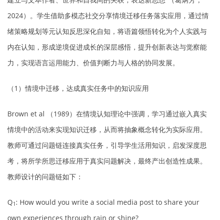
2024）。学生借助多模态社交分享情境迁移任务落实应用，通过情
绪策略规划等元认知反思深化自知，将语篇领悟转化为个人实践与
内在认知，形成逆境促进成长的深层感悟，提升创新表达与觉察能
力，实现语言运用能力、价值判断力与人格的协同发展。
（1）情境中迁移，达成真实任务中的知识应用
Brown
et al
（1989）在情境认知理论中强调，学习通过嵌入真实
情境中的活动来实现知识迁移，从而将抽象概念转化为实际应用。
教师可通过问题链连接真实任务，引导学生活用知识，启发深度思
考，将所学所思迁移应用于真实问题解决，最终产出创造性成果。
教师设计的问题链如下：
Q
: How would you write a social media post to share your
1
own experiences through rain or shine?