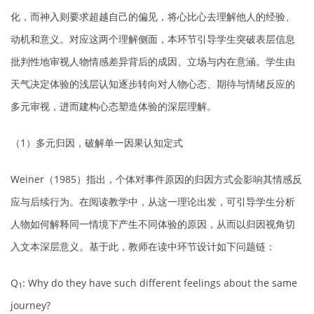
化，而神入则要求超越自己的偏见，将心比心去理解他人的经验、
动机和意义。对应这两个理解侧面，本环节引导学生突破表层信息
批判性地审视人物情感差异背后的成因、立场与内在意涵。学生由
天气决定体验的浅层认知逐步转向对人物心态、期待与情绪反应的
多元审视，进而建构心态塑造体验的深层理解。
（1）多元归因，破解单一因果认知定式
Weiner（1985）指出，个体对事件原因的归因方式会影响其情感反
应与后续行为。在阅读教学中，从这一理论出发，可引导学生分析
人物如何解释同一情境下产生不同体验的原因，从而以归因视角切
入文本深层意义。基于此，教师在读中环节设计如下问题链：
Q
: Why do they have such different feelings about the same
1
journey?