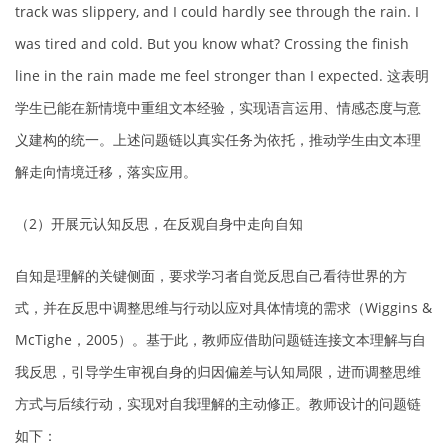
track was slippery, and I could hardly see through the rain. I
was tired and cold. But you know what? Crossing the finish
line in the rain made me feel stronger than I expected. 这表明
学生已能在新情境中重组文本经验，实现语言运用、情感态度与意
义建构的统一。上述问题链以真实任务为依托，推动学生由文本理
解走向情境迁移，落实应用。
（2）开展元认知反思，在反观自身中走向自知
自知是理解的关键侧面，要求学习者自觉反思自己看待世界的方
式，并在反思中调整思维与行动以应对具体情境的需求（Wiggins &
McTighe，2005）。基于此，教师应借助问题链连接文本理解与自
我反思，引导学生审视自身的归因偏差与认知局限，进而调整思维
方式与后续行动，实现对自我理解的主动修正。教师设计的问题链
如下：