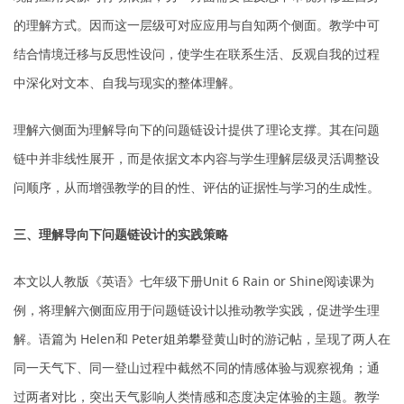
的理解方式。因而这一层级可对应应用与自知两个侧面。教学中可
结合情境迁移与反思性设问，使学生在联系生活、反观自我的过程
中深化对文本、自我与现实的整体理解。
理解六侧面为理解导向下的问题链设计提供了理论支撑。其在问题
链中并非线性展开，而是依据文本内容与学生理解层级灵活调整设
问顺序，从而增强教学的目的性、评估的证据性与学习的生成性。
三、理解导向下问题链设计的实践策略
本文以人教版《英语》七年级下册Unit 6
Rain or Shine
阅读课为
例，将理解六侧面应用于问题链设计以推动教学实践，促进学生理
解。语篇为 Helen和 Peter姐弟攀登黄山时的游记帖，呈现了两人在
同一天气下、同一登山过程中截然不同的情感体验与观察视角；通
过两者对比，突出天气影响人类情感和态度决定体验的主题。教学