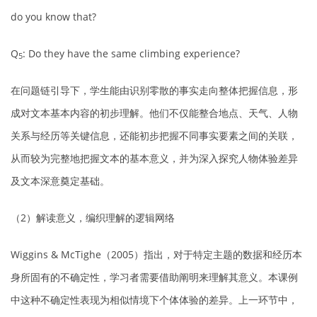
do you know that?
Q
: Do they have the same climbing experience?
5
在问题链引导下，学生能由识别零散的事实走向整体把握信息，形
成对文本基本内容的初步理解。他们不仅能整合地点、天气、人物
关系与经历等关键信息，还能初步把握不同事实要素之间的关联，
从而较为完整地把握文本的基本意义，并为深入探究人物体验差异
及文本深意奠定基础。
（2）解读意义，编织理解的逻辑网络
Wiggins & McTighe（2005）指出，对于特定主题的数据和经历本
身所固有的不确定性，学习者需要借助阐明来理解其意义。本课例
中这种不确定性表现为相似情境下个体体验的差异。上一环节中，