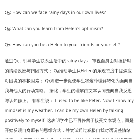
Q
: How can we face rainy days in our own lives?
5
Q
: What can you learn from Helen's optimism?
6
Q
: How can you be a Helen to your friends or yourself?
7
通过Q
，引导学生联系生活中的rainy days，审视自身面对挫折时
5
的情绪反应与归因方式； Q
推动学生从Helen的乐观态度中提炼应
6
对困境的积极因素； Q
则进一步促使学生将这种理解转化为面向自
7
我与他人的行动策略。 据此，学生的理解由文本认同走向自我反思
与认知修正。 有学生说： I used to be like Peter. Now I know my
mindset is my weather. I can be my own Helen by talking
positively to myself. 这表明学生已不再停留于接受文本观点，而是
开始反观自身原有的思维方式，并尝试通过积极自我对话调整情绪