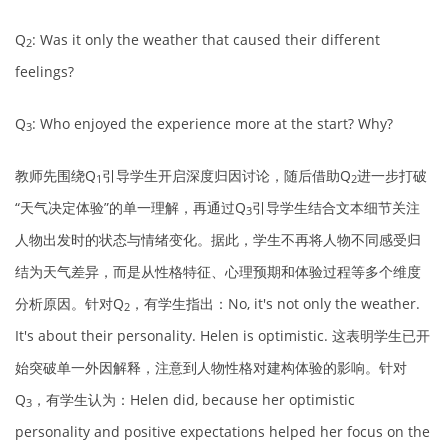
Q
: Was it only the weather that caused their different
2
feelings?
Q
: Who enjoyed the experience more at the start? Why?
3
教师先围绕Q
引导学生开启深度归因讨论，随后借助Q
进一步打破
1
2
“天气决定体验”的单一理解，再通过Q
引导学生结合文本细节关注
3
人物出发时的状态与情绪变化。据此，学生不再将人物不同感受归
结为天气差异，而是从性格特征、心理预期和体验过程等多个维度
分析原因。针对Q
，有学生指出：No, it's not only the weather.
2
It's about their personality. Helen is optimistic. 这表明学生已开
始突破单一外因解释，注意到人物性格对建构体验的影响。针对
Q
，有学生认为：Helen did, because her optimistic
3
personality and positive expectations helped her focus on the