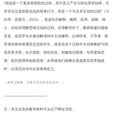
“阅读是一个复杂而精彩的过程，其中意义产生与转化贯穿始终，它
并非仅仅是获取信息的简单行为，而是一个与文本互动的过程”（汪
向华、苏殷旦，2024），更是经历解释、阐明、应用、洞察、神
入、自知等理解思维活动的过程。在理解导向下，教师搭建问题链
支架，促进学生从被动解读转向主动建构，以倾听者、引导者、探
究者的角色将课堂交还给学生，使其在这个过程中主动将教材与现
实世界关联，自主提取、组织信息，创建知识图谱，培养逻辑思
维、批判思维和创新思维，从而使他们能够在直面真实世界挑战
时，以深沉自信与从容泰然处之。
（参考文献略，完整文章内容请见纸刊。）
————————————
注：本文涉及的教学材料可从以下网址浏览：