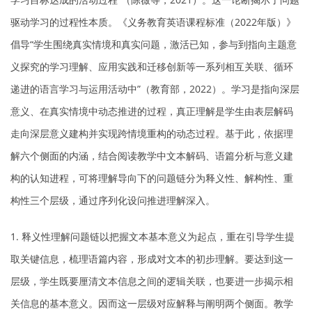
驱动学习的过程性本质。《义务教育英语课程标准（2022年版）》
倡导“学生围绕真实情境和真实问题，激活已知，参与到指向主题意
义探究的学习理解、应用实践和迁移创新等一系列相互关联、循环
递进的语言学习与运用活动中”（教育部，2022）。学习是指向深层
意义、在真实情境中动态推进的过程，真正理解是学生由表层解码
走向深层意义建构并实现跨情境重构的动态过程。基于此，依据理
解六个侧面的内涵，结合阅读教学中文本解码、语篇分析与意义建
构的认知进程，可将理解导向下的问题链分为释义性、解构性、重
构性三个层级，通过序列化设问推进理解深入。
1. 释义性理解问题链以把握文本基本意义为起点，重在引导学生提
取关键信息，梳理语篇内容，形成对文本的初步理解。要达到这一
层级，学生既要厘清文本信息之间的逻辑关联，也要进一步揭示相
关信息的基本意义。因而这一层级对应解释与阐明两个侧面。教学