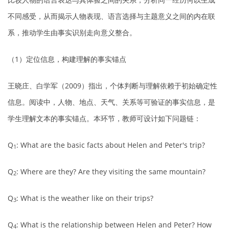
不同感受，从而揭示人物表现、语言选择与主题意义之间的内在联
系，推动学生由事实识别走向意义整合。
（1）定位信息，构建理解的事实锚点
王晓庄、白学军（2009）指出，个体判断与理解依赖于初始确定性
信息。阅读中，人物、地点、天气、关系等可验证的事实信息，是
学生理解文本的事实锚点。本环节，教师可设计如下问题链：
Q
: What are the basic facts about Helen and Peter's trip?
1
Q
: Where are they? Are they visiting the same mountain?
2
Q
: What is the weather like on their trips?
3
Q
: What is the relationship between Helen and Peter? How
4