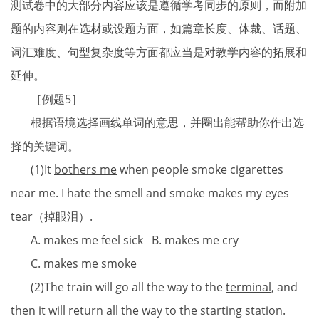
测试卷中的大部分内容应该是遵循学考同步的原则，而附加
题的内容则在选材或设题方面，如篇章长度、体裁、话题、
词汇难度、句型复杂度等方面都应当是对教学内容的拓展和
延伸。
［例题5］
根据语境选择画线单词的意思，并圈出能帮助你作出选
择的关键词。
(1)It
bothers me
when people smoke cigarettes
near me. I hate the smell and smoke makes my eyes
tear（掉眼泪）.
A. makes me feel sick B. makes me cry
C. makes me smoke
(2)The train will go all the way to the
terminal
, and
then it will return all the way to the starting station.