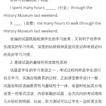
I spent many hours ______（行走）through the
History Museum last weekend.
It _____（花费）me many hours to walk through the
History Museum last weekend.
改编的试题既能检测学生的学习效果，又有利于培养学
生踏实的学习作风、深度的钻研精神及提问意识和有错必纠
的良好学习习惯。
2. 遵循试题的趣味性和发散性原则
试题是学生的学习资源之一，考试过程同样是学生进行
自主学习、实施自我教育的过程。正
如课堂教学设计一般，
试题命制应该融教育性与趣味性于一体。命题时恰如其分地
设置一些形式活泼、内容新颖的试题，会为沉闷的考试增添
几分轻松和明丽。比如，听力测试可以让学生一边听英文歌