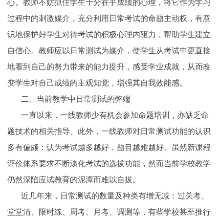
心。教师不妨抓住学生十分在乎成绩的心理，将它作为学习
过程中的刺激媒介，充分利用日常考试的命题主动权，有意
识地保护好学生对待考试的积极心理内驱力，帮助学生建立
自信心。教师应以日常测试为媒介，使学生从考试中更直接
地看到自己的努力带来的能力提升，感受学业成就，从而改
变学生对自己成绩的主观知觉，增强其自我效能感。
二、当前教学中日常测试的弊端
一直以来，一线教师少有机会参加命题培训，亦缺乏命
题技术的相关指导。此外，一线教师对日常测试功能的认识
多有偏颇：认为考试越多越好，题目越难越好。虽然新课程
评价体系要求不断淡化考试的选拔功能，然而当前学校教学
仍然深陷应试教育的泥潭而难以自拔。
近几年来，日常测试的数量及种类有增无减：过关考、
堂堂清、限时练、周考、月考、调测等，有些学校甚至推行