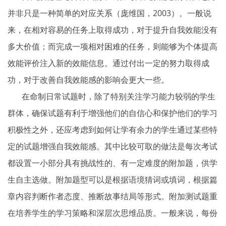
并非只是一种简单的对应关系（庞维国，2003）。一般说
来，在相对容易的任务上取得成功，对于提升自我效能没有
多大价值；而完成一项相对困难的任务，则能够为个体提高
效能评价注入新的效能信息。通过付出一定的努力取得成
功，对于改善自我效能感的影响会更大一些。
在命制日常试题时，除了特别关注学习能力较弱的学生
群体，确保试题有利于增强他们的自信心和保护他们的学习
积极性之外，还应考虑到如何让学有余力的学生通过某些特
定的试题增强自我效能感。其中比较可取的做法是每次考试
都设置一小部分具有挑战性的、有一定难度的附加题，供学
生自主选做。附加题型可以是根据语境猜词或填词，根据篇
章内容判断作者态度、推断故事结局等形式。附加测试题重
在培养学生的学习策略和深层次思维品质。一般来说，每份