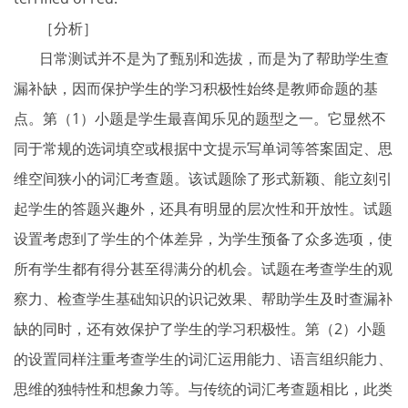
［分析］
日常测试并不是为了甄别和选拔，而是为了帮助学生查
漏补缺，因而保护学生的学习积极性始终是教师命题的基
点。第（1）小题是学生最喜闻乐见的题型之一。它显然不
同于常规的选词填空或根据中文提示写单词等答案固定、思
维空间狭小的词汇考查题。该试题除了形式新颖、能立刻引
起学生的答题兴趣外，还具有明显的层次性和开放性。试题
设置考虑到了学生的个体差异，为学生预备了众多选项，使
所有学生都有得分甚至得满分的机会。试题在考查学生的观
察力、检查学生基础知识的识记效果、帮助学生及时查漏补
缺的同时，还有效保护了学生的学习积极性。第（2）小题
的设置同样注重考查学生的词汇运用能力、语言组织能力、
思维的独特性和想象力等。与传统的词汇考查题相比，此类