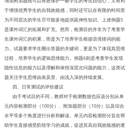
增加附加题既可以有效保护一般学生的考试自信心，又有利
于增强优秀学生的自我效能感，同时还可以在有限的时间里
为不同层次的学生尽可能多地提供延伸性知识。上述例题5
是课外词汇的拓展和扩充。然而，检测目的并非为了考查学
生课外词汇的积累，而是为了培养学生根据语境猜词的能
力。试题要求学生圈出答题的关键词，更是为了体现其思维
过程，培养学生的逻辑思维能力。例题6则是考查学生发现
隐性信息的能力以及理解和体悟深层次问题的能力，这类试
题关注学生思维由表及里、由浅入深的持续发展。
四、日常测试的评价建议
由于考试目的不同，教师对于检测数据也应该分别从单
元内容检测部分（100分）、附加题部分（10分）以及综合
水平等多个角度进行分析和解读。单元内容检测部分旨在帮
助学生直接感受阶段学习的成就，促进其高自我效能感的逐