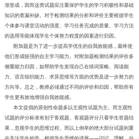
渐形成，因而这类试题应注重保护学生的学习积极性和基础
知识的查漏补缺。对于检测结果的分析和评价主要根据学生
个体参与课堂活动的强度、学习任务完成的质量、学习方法
的选用等能体现学生个体努力程度的因素进行归因。
附加题是为了进一步提高学优生的自我效能感，最终使
他们形成较强的自主学习能力。对附加题检测结果的评价多
侧重能力归因，如帮助学生发现自己在猜词策略、阅读能
力、语言组织能力、求异思维等方面的优势及进一步努力的
方向等。总之，教师必须通过不同的评价和归因，帮助所有
学生更有效地增强自我效能感。
本文提倡的原创性命题多以主观性试题为主。而主观性
试题的评分标准有别于客观题。客观题评分只看学生答题结
果，忽视学生的思维过程。而以上例举的绝大部分试题则重
在关注学生的学，根据学生思维的进展——识记、理解、分