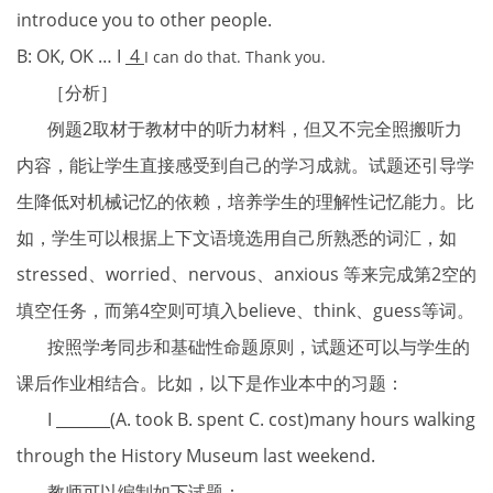
introduce you to other people.
B: OK, OK … I
4
I can do that. Thank you.
［分析］
例题2取材于教材中的听力材料，但又不完全照搬听力
内容，能让学生直接感受到自己的学习成就。试题还引导学
生降低对机械记忆的依赖，培养学生的理解性记忆能力。比
如，学生可以根据上下文语境选用自己所熟悉的词汇，如
stressed、worried、nervous、anxious 等来完成第2空的
填空任务，而第4空则可填入believe、think、guess等词。
按照学考同步和基础性命题原则，试题还可以与学生的
课后作业相结合。比如，以下是作业本中的习题：
I _______(A. took B. spent C. cost)many
hours walking
through the History Museum last weekend.
教师可以编制如下试题：