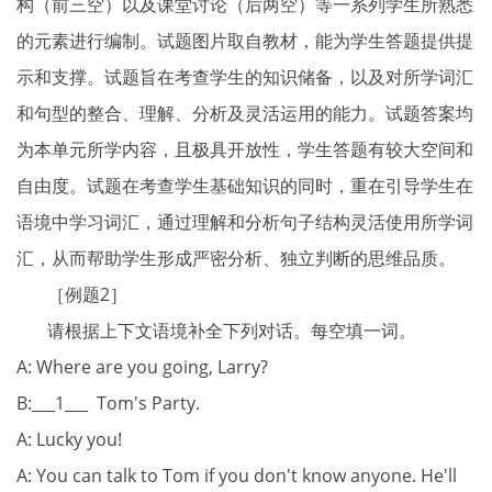
构（前三空）以及课堂讨论（后两空）等一系列学生所熟悉
的元素进行编制。试题图片取自教材，能为学生答题提供提
示和支撑。试题旨在考查学生的知识储备，以及对所学词汇
和句型的整合、理解、分析及灵活运用的能力。试题答案均
为本单元所学内容，且极具开放性，学生答题有较大空间和
自由度。试题在考查学生基础知识的同时，重在引导学生在
语境中学习词汇，通过理解和分析句子结构灵活使用所学词
汇，从而帮助学生形成严密分析、独立判断的思维品质。
［例题2］
请根据上下文语境补全下列对话。每空填一词。
A
: Where are you going, Larry?
B:___1___ Tom's Party.
A: Lucky you!
A: You can talk to Tom if you don't know anyone. He'll