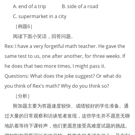
A. end of a trip B. side of a road
C. supermarket in a city
［例题6］
阅读下面小笑话，回答问题。
Rex: I have a very forgetful math teacher. He gave the
same test to us, one after another, for three weeks. If
he does that two more times, I might pass it.
Questions: What does the joke suggest? Or what do
you think of Rex's math? Why do you think so?
［分析］
附加题主要为答题速度较快、成绩较好的学生准备。通
过大量的日常观察和访谈笔者发现，这些学生并不愿意无聊
地趴着等待下课铃声，他们更愿意接受高难度试题的挑战。