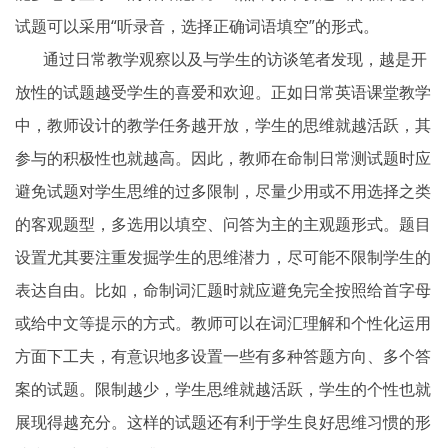
试题可以采用“听录音，选择正确词语填空”的形式。
通过日常教学观察以及与学生的访谈笔者发现，越是开
放性的试题越受学生的喜爱和欢迎。正如日常英语课堂教学
中，教师设计的教学任务越开放，学生的思维就越活跃，其
参与的积极性也就越高。因此，教师在命制日常测试题时应
避免试题对学生思维的过多限制，尽量少用或不用选择之类
的客观题型，多选用以填空、问答为主的主观题形式。题目
设置尤其要注重发掘学生的思维潜力，尽可能不限制学生的
表达自由。比如，命制词汇题时就应避免完全按照给首字母
或给中文等提示的方式。教师可以在词汇理解和个性化运用
方面下工夫，有意识地多设置一些有多种答题方向、多个答
案的试题。限制越少，学生思维就越活跃，学生的个性也就
展现得越充分。这样的试题还有利于学生良好思维习惯的形