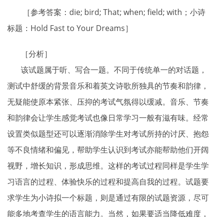
［参考答案：die; bird; That; when; field; with；小诗
标题：Hold Fast to Your Dreams］
［分析］
该试题属于听、写合一题。不同于传统单一的对话题，
测试中舒缓的背景音乐和着英文诗歌所独具的节奏和韵律，
无疑能使原本紧张、压抑的考试气氛得以缓减。音乐、节奏
和韵律会让学生感觉考试也像日常学习一般有滋有味。经常
设置类似题型还可以逐渐消除学生对考试所持的讨厌、抱怨
等不良情绪和偏见，帮助学生认识到考试亦能帮助他们开阔
视野，增长知识，形成思维。这样的考试过程同样是学生学
习语言的过程、体验快乐的过程和提高自我的过程。试题要
求学生为小诗拟一个标题，则是通过有限的试题资源，尽可
能多地考查学生的语言能力。当然，如果要适当降低难度，