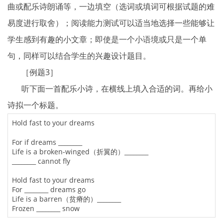
曲或配乐诗朗诵等，一边填空（选词或填词可根据试题的难
易度进行取舍）；阅读能力测试可以适当地选择一些能够让
学生感到有趣的小文章；即使是一个小语境或只是一个单
句，同样可以结合学生的兴趣设计题目。
［例题3］
听下面一首配乐小诗，在横线上填入合适的词。再给小
诗拟一个标题。
Hold fast to your dreams
For if dreams ________
Life is a broken-winged（折翼的）________
________ cannot fly
Hold fast to your dreams
For ________ dreams go
Life is a barren（贫瘠的）________
Frozen ________ snow