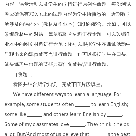
内容、课堂活动以及学生的学情进行原创性命题。每份测试
卷应确保有70%以上的试题内容为学生所熟悉的、近期教学
所涉及的课内外（教材及作业本）知识的整合。比如，可以
改编教材中的对话、篇章或图片材料进行命题；可以改编作
业本中的图文材料进行命题；还可以根据学生在课堂活动中
呈现出来的观点或亮点进行命题；也可以根据学生在口头、
笔头练习中出现的某些典型佳句或错误进行命题。
［例题1］
看图并结合所学知识，完成下面片段填空。
We have different ways to learn a language. For
example, some students often _______ to learn English;
some like _______ and others learn English by _______.
Some of my classmates love _______. They think it helps
a lot. But/And most of us believe that _______ is the best