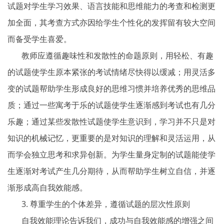
试题对学生学习效果、语言技能和思维能力的考查和检测更
加全面，其考查方式亦因给学生个性化的发挥留有较大空间
而备受学生喜爱。
教师应遵循趣味性和发散性的命题原则，用轻松、有趣
的试题使学生原本紧张的考试情绪尽快得以缓减；用灵活多
变的试题帮助学生形成良好的思维习惯并培养优秀的思维品
质；通过一些寓考于乐的试题使学生逐渐感到考试也有几分
乐趣；通过某些发散性试题使学生意识到，学习并不只是对
知识的机械记忆，更重要的是对知识的理解和灵活运用，从
而学会独立思考和求异创新。为学生量身定制的试题能使学
生逐渐对考试产生几分期待，从而帮助学生树立自信，并逐
渐形成高自我效能感。
3. 尊重学生的个体差异，遵循试题的层次性原则
自我效能理论告诉我们，成功与自我效能感的增强之间