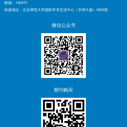
运
邮编：100875
用
快递地址：北京师范大学国际学术交流中心（京师大厦）9809室
考
微信公众号
试
激
励
功
能
增
期刊购买
强
学
生
英