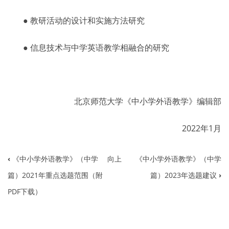
● 教研活动的设计和实施方法研究
● 信息技术与中学英语教学
相
融合的研究
北京师范大学《中小学外语教学》编辑部
2022
年1月
‹
《中小学外语教学》（中学
向上
《中小学外语教学》（中学
书
篇）2021年重点选题范围（附
篇）2023年选题建议
›
籍
PDF下载）
遍
历