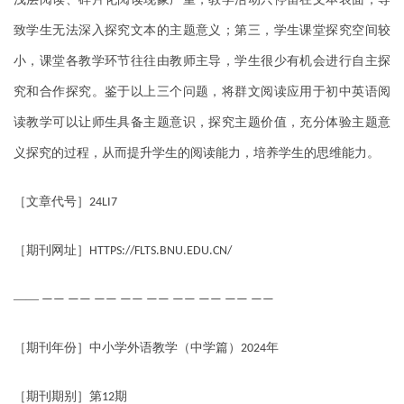
致学生无法深入探究文本的主题意义；第三，学生课堂探究空间较
小，课堂各教学环节往往由教师主导，学生很少有机会进行自主探
究和合作探究。鉴于以上三个问题，将群文阅读应用于初中英语阅
读教学可以让师生具备主题意识，探究主题价值，充分体验主题意
义探究的过程，从而提升学生的阅读能力，培养学生的思维能力。
［文章代号］
24LI7
［期刊网址］
HTTPS://FLTS.BNU.EDU.CN/
——
—— —— —— —— —— —— —— —— ——
［期刊年份］中小学外语教学（中学篇）
年
2024
［期刊期别］第
期
12