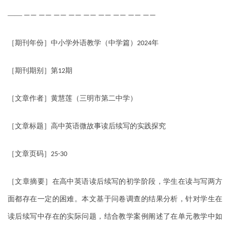
——
—— —— —— —— —— —— —— —— ——
［期刊年份］中小学外语教学（中学篇）
年
2024
［期刊期别］第
期
12
［文章作者］黄慧莲（三明市第二中学）
［文章标题］高中英语微故事读后续写的实践探究
［文章页码］
25-30
［文章摘要］在高中英语读后续写的初学阶段，学生在读与写两方
面都存在一定的困难。本文基于问卷调查的结果分析，针对学生在
读后续写中存在的实际问题，结合教学案例阐述了在单元教学中如