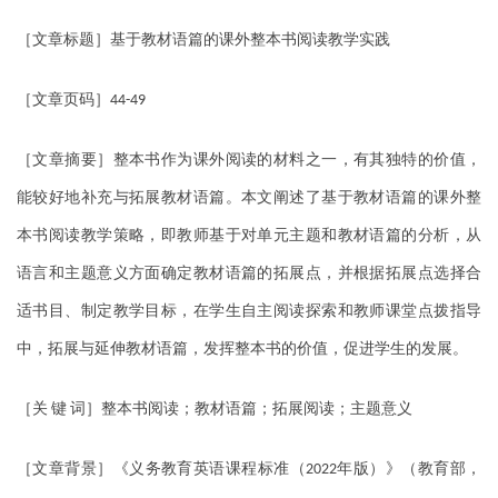
［文章标题］基于教材语篇的课外整本书阅读教学实践
［文章页码］
44-49
［文章摘要］整本书作为课外阅读的材料之一，有其独特的价值，
能较好地补充与拓展教材语篇。本文阐述了基于教材语篇的课外整
本书阅读教学策略，即教师基于对单元主题和教材语篇的分析，从
语言和主题意义方面确定教材语篇的拓展点，并根据拓展点选择合
适书目、制定教学目标，在学生自主阅读探索和教师课堂点拨指导
中，拓展与延伸教材语篇，发挥整本书的价值，促进学生的发展。
［关
键
词］整本书阅读；教材语篇；拓展阅读；主题意义
［文章背景］《义务教育英语课程标准（
年版）》（教育部，
2022