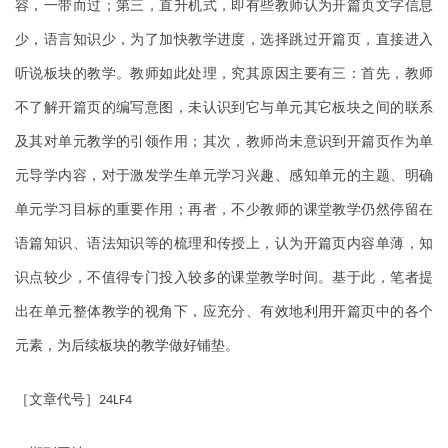
容，一带而过；第三，直升机式，即有些教师认为开篇页文字信息
少，语言知识少，为了加快教学进度，选择跳过开篇页，直接进入
听说板块的教学。教师如此处理，究其原因主要有三：首先，教师
不了解开篇页的编写意图，未认识到它与单元其它板块之间的联系
及其对单元教学的引领作用；其次，教师尚未意识到开篇页作为单
元导学内容，对于激发学生单元学习兴趣、感知单元的主题、明确
单元学习目标的重要作用；再者，不少教师的课堂教学仍然停留在
语篇知识、语法知识等的梳理和传授上，认为开篇页内容单薄，知
识点较少，不值得专门投入较多的课堂教学时间。基于此，笔者提
出在单元整体教学的视角下，应充分、有效地利用开篇页中的各个
元素，为后续板块的教学做好铺垫。
［文章代号］
24LF4