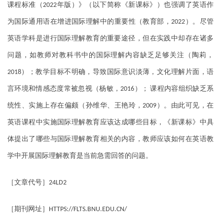
课程标准（
年版）》（以下简称《新课标》）也强调了英语作
2022
为国际通用语在增进国际理解中的重要性（教育部，
）。尽管
2022
英语学科是进行国际理解教育的重要途径，但在实践中却存在诸多
问题，如教师对教科书中的国际理解内容缺乏足够关注（陶莉，
）；教学目标不明确，导致国际意识淡薄，文化理解片面，语
2018
言环境和情感态度常被忽视（杨敏，
）；
课程内容组织缺乏系
2016
统性、实施上存在偏颇（孙维华、王艳玲，
）。由此可见，在
2009
英语课程中实施国际理解教育应该达成哪些目标，《新课标》中具
体提出了哪些与国际理解教育相关的内容，教师应该如何在英语教
学中开展国际理解教育是当前急需回答的问题。
［文章代号］
24LD2
［期刊网址］
HTTPS://FLTS.BNU.EDU.CN/