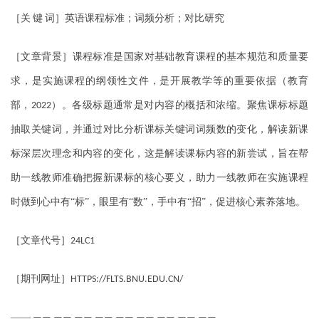
［关
键
词］英语课程标准；词频分析；对比研究
［文章背景］课程标准是国家对基础教育课程的基本规范和质量要
求，是实施课程的纲领性文件，是开展教学等的重要依据（教育
部，
）。各级标题通常是对内容的概括和浓缩。聚焦课标标题
2022
抽取关键词，并通过对比分析课标关键词词频数的变化，解读新课
标深层次理念和内容的变化，这是解读课标内容的新尝试，旨在帮
助一线教师准确把握新课标的核心要义，助力一线教师在实施课程
时做到心中有“标”，眼里有“数”，手中有“招”，促进核心素养落地。
［文章代号］
24LC1
［期刊网址］
HTTPS://FLTS.BNU.EDU.CN/
——
—— —— —— —— —— —— —— —— ——