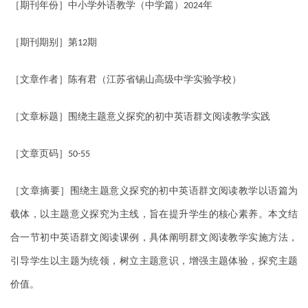
［期刊年份］中小学外语教学（中学篇）
年
2024
［期刊期别］第
期
12
［文章作者］陈有君（江苏省锡山高级中学实验学校）
［文章标题］围绕主题意义探究的初中英语群文阅读教学实践
［文章页码］
50-55
［文章摘要］围绕主题意义探究的初中英语群文阅读教学以语篇为
载体，以主题意义探究为主线，旨在提升学生的核心素养。本文结
合一节初中英语群文阅读课例，具体阐明群文阅读教学实施方法，
引导学生以主题为统领，树立主题意识，增强主题体验，探究主题
价值。