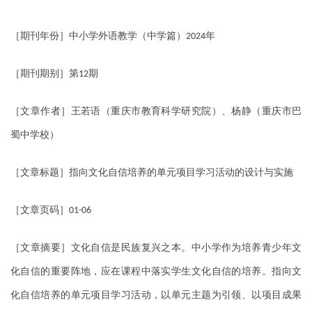
［期刊年份］中小学外语教学（中学篇）
年
2024
［期刊期别］第
期
12
［文章作者］王若语（重庆市教育科学研究院）、杨静（重庆市巴
蜀中学校）
［文章标题］指向文化自信培养的单元项目学习活动的设计与实施
［文章页码］
01-06
［文章摘要］文化自信是民族复兴之本。中小学作为培养青少年文
化自信的重要阵地，应在课程中落实学生文化自信的培养。指向文
化自信培养的单元项目学习活动，以单元主题为引领、以项目成果