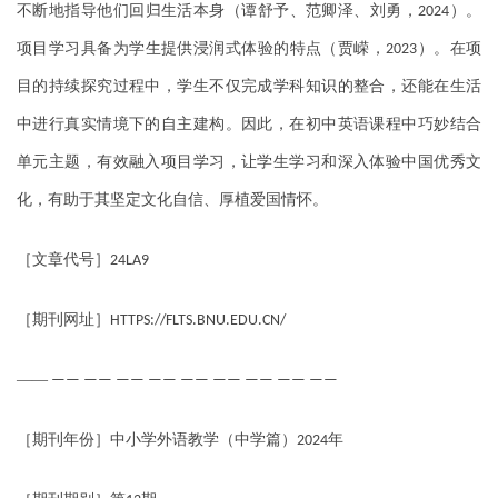
不断地指导他们回归生活本身（谭舒予、范卿泽、刘勇，
）。
2024
项目学习具备为学生提供浸润式体验的特点（贾嵘，
）。在项
2023
目的持续探究过程中，学生不仅完成学科知识的整合，还能在生活
中进行真实情境下的自主建构。因此，在初中英语课程中巧妙结合
单元主题，有效融入项目学习，让学生学习和深入体验中国优秀文
化，有助于其坚定文化自信、厚植爱国情怀。
［文章代号］
24LA9
［期刊网址］
HTTPS://FLTS.BNU.EDU.CN/
——
—— —— —— —— —— —— —— —— ——
［期刊年份］中小学外语教学（中学篇）
年
2024