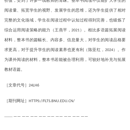
价值，受到了许多一线教师的青睐。整本书阅读不仅能扩大学生的
阅读量、拓宽学生的视野、发展学生的思维，还为学生提供了相对
完整的文化场域，学生在阅读过程中认知过程得到完善，也锻炼了
综合运用阅读策略的能力（王燕平，
）。相比多语篇拓展阅读
2021
材料，整本书的篇幅长、内容多、信息量大，对学生的阅读品格要
求更高，对于提升学生的阅读素养也更有利（陈亚红，
）。作
2024
为课外阅读的材料，整本书若能被合理利用，可较好地补充与拓展
教材语篇。
［文章代号］
24LH6
［期刊网址］
HTTPS://FLTS.BNU.EDU.CN/
——
—— —— —— —— —— —— —— —— ——