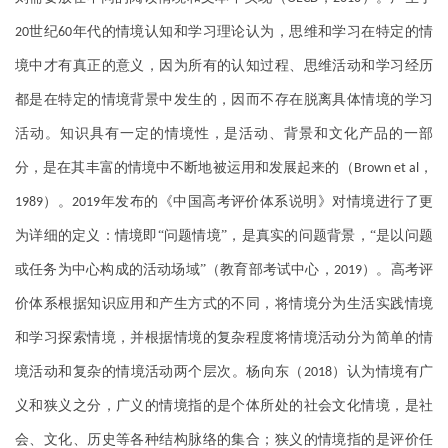
世纪
年代的情境认知和学习理论认为，思维和学习在特定的情
20
60
境中才有真正的意义，因为所有的认知过程、思维活动和学习经历
都是在特定的情境背景中发生的，因而不存在脱离具体情境的学习
活动。知识具有一定的情境性，是活动、背景和文化产品的一部
分，是在其丰富的情境中不断地被运用和发展起来的（
，
Brown et al
）。
年发布的《中国高考评价体系说明》对情境进行了更
1989
2019
为详细的定义：情境即“问题情境”，是真实的问题背景，“是以问题
或任务为中心构成的活动场域”（教育部考试中心，
）。高考评
2019
价体系根据知识应用和产生方式的不同，将情境分为生活实践情境
和学习探索情境，并根据情境的复杂程度将情境活动分为简单的情
境活动和复杂的情境活动两个层次。杨向东（
）认为情境有广
2018
义和狭义之分，广义的情境指的是个体所处的社会文化情境，是社
会、文化、历史等各种结构脉络的集合；狭义的情境指的是评价任