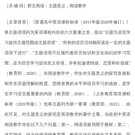
［关
键
词］群文阅读；主题意义；阅读教学
［文章背景］《普通高中英语课程标准（
年版
年修订）》
2017
2020
将主题语境列为英语课程内容的六大要素之首，指出“主题为语言学
习提供主题范围或主题语境”，“所有的语言活动都应该在一定的主题
语境下进行”，“主题语境不仅规约着语言知识和文化知识的学习范
围，还为语言学习提供意义语境，并有机渗透情感、态度和价值观”
（教育部，
）。在阅读教学中，学生对主题意义的探究直接影
2020
响学生语篇理解的程度、思维发展的水平和语言学习的成效，是学
生学习语言最重要的内容（教育部，
）。《义务教育英语课程
2020
标准（
年版）》也将主题列为第一要素（教育部，
）。由
2022
2022
此可见，对主题意义的探究是英语教学的重中之重。当前初中英语
阅读教学存在以下几个问题：第一，阅读语篇局限于教材；第二，
浅层阅读、碎片化阅读现象严重，教学活动只停留在文本表面，导