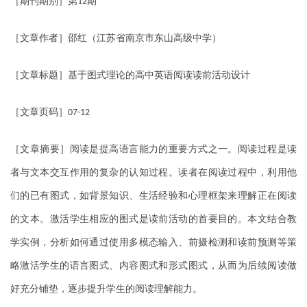
［期刊期别］第
期
12
［文章作者］邵红（江苏省南京市东山高级中学）
［文章标题］基于图式理论的高中英语阅读读前活动设计
［文章页码］
07-12
［文章摘要］阅读是提高语言能力的重要方式之一。阅读过程是读
者与文本交互作用的复杂的认知过程。读者在阅读过程中，利用他
们的已有图式，如背景知识、生活经验和心理框架来理解正在阅读
的文本。激活学生相应的图式是读前活动的首要目的。本文结合教
学实例，分析如何通过使用多模态输入、前摄检测和读前预测等策
略激活学生的语言图式、内容图式和形式图式，从而为后续阅读做
好充分铺垫，逐步提升学生的阅读理解能力。