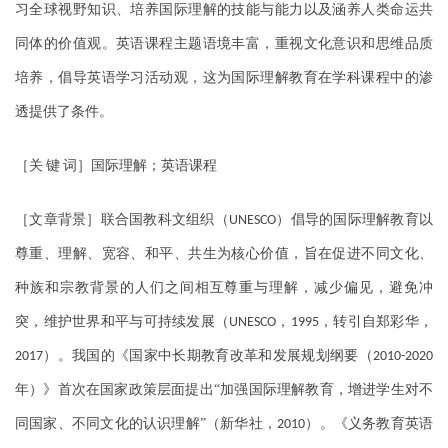
习全球视野知识、培养国际理解的技能与能力以及涵养人类命运共
同体的价值观。英语课程主题语境丰富，重视文化意识和思维品质
培养，倡导英语学习活动观，这为国际理解教育在学科课程中的渗
透提供了条件。
［关
键
词］国际理解；英语课程
［文章背景］联合国教科文组织（
）倡导的国际理解教育以
UNESCO
尊重、理解、宽容、和平、共生为核心价值，旨在促进不同文化、
种族和宗教背景的人们之间相互尊重与理解，减少偏见，避免冲
突，维护世界和平与可持续发展（
，
，转引自郑彩华，
UNESCO
1995
）。我国的《国家中长期教育改革和发展规划纲要（
2017
2010-2020
年）》首次在国家政策层面提出“加强国际理解教育，增进学生对不
同国家、不同文化的认识理解”（新华社，
）。《义务教育英语
2010