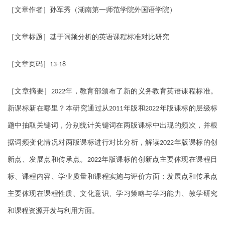
［文章作者］孙军秀（湖南第一师范学院外国语学院）
［文章标题］基于词频分析的英语课程标准对比研究
［文章页码］
13-18
［文章摘要］
年，教育部颁布了新的义务教育英语课程标准。
2022
新课标新在哪里？本研究通过从
年版和
年版课标的层级标
2011
2022
题中抽取关键词，分别统计关键词在两版课标中出现的频次，并根
据词频变化情况对两版课标进行对比分析，解读
年版课标的创
2022
新点、发展点和传承点。
年版课标的创新点主要体现在课程目
2022
标、课程内容、学业质量和课程实施与评价方面；发展点和传承点
主要体现在课程性质、文化意识、学习策略与学习能力、教学研究
和课程资源开发与利用方面。