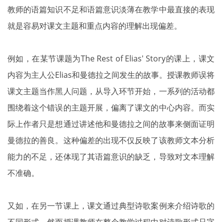
教师的语篇知识不足和语篇意识淡薄在教学中最直接的表现
就是容易对课文主题和重点内容的理解出现偏差。
例如，在某节课题为The Rest of Elias' Story的课上，课文
内容为主人公Elias和曼德拉之间发生的故事。授课教师误将
课文主题当作黑人问题，从导入环节开始，一系列的活动都
围绕着这个错误的主题开展，偏离了课文的中心内容。而实
际上作者只是想通过讲述他和曼德拉之间的故事来侧面证明
曼德拉的善良。这种偏差的出现不仅反映了该教师文本分析
能力的不足，还体现了其语篇意识的缺乏，导致对文本理解
不准确。
又如，在另一节课上，课文通过典型诗歌案例来介绍诗歌的
不同形式。然而授课教师在整个教学过程中对诗歌形式只字