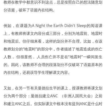
教师在教学中都意识不到这点，总是按照自己的想法随意划
分语篇，破坏了语篇内在结构。
例如，在课题为A Night the Earth Didn't Sleep的阅读课
上，有教师将课文内容分成三部分，分别为地震前、地震时
和地震后。但仔细来看，这样的划分并不合理。比如，在该
教师划分的“地震时”的部分中，作者描述了地震造成的伤亡
人数， 但很显然， 人员伤亡并不是在“地震时”一瞬间发生
的。因此，该教师不合理的段落划分不仅破坏了语篇原本的
内在结构，还易误导学生理解课文内容。
又如，在另一节有关曼德拉生平的课上，授课教师将课文划
分为两个部分：曼德拉建立ANC （非洲人国民大会）之前
和建立ANC之后。但实际课文中根本没有提到ANC是什么时