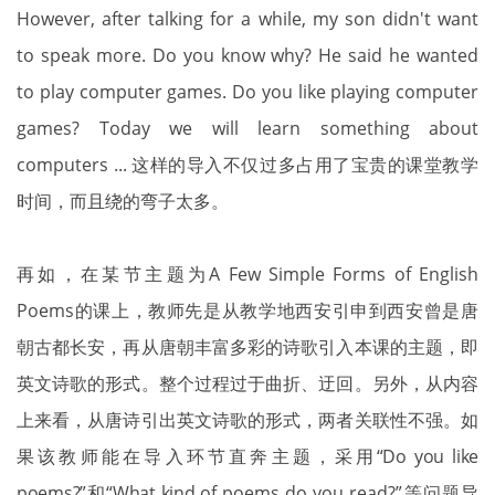
However, after talking for a while, my son didn't want
to speak more. Do you know why? He said he wanted
to play computer games. Do you like playing computer
games? Today we will learn something about
computers ... 这样的导入不仅过多占用了宝贵的课堂教学
时间，而且绕的弯子太多。
再如，在某节主题为A Few Simple Forms of English
Poems的课上，教师先是从教学地西安引申到西安曾是唐
朝古都长安，再从唐朝丰富多彩的诗歌引入本课的主题，即
英文诗歌的形式。整个过程过于曲折、迂回。另外，从内容
上来看，从唐诗引出英文诗歌的形式，两者关联性不强。如
果该教师能在导入环节直奔主
题，采用“Do you like
poems?”和“What kind of
poems do you read?”等问题导