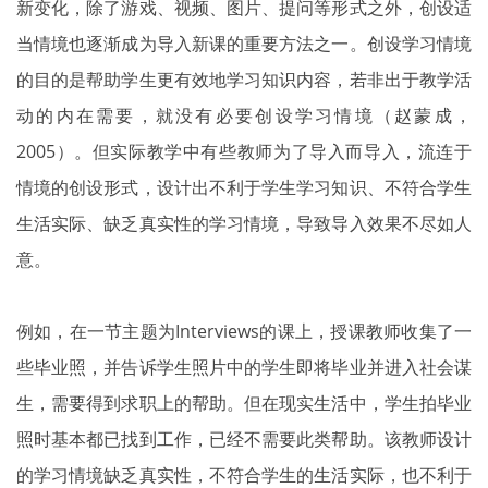
新变化，除了游戏、视频、图片、提问等形式之外，创设适
当情境也逐渐成为导入新课的重要方法之一。创设学习情境
的目的是帮助学生更有效地学习知识内容，若非出于教学活
动的内在需要，就没有必要创设学习情境（赵蒙成，
2005）。但实际教学中有些教师为了导入而导入，流连于
情境的创设形式，设计出不利于学生学习知识、不符合学生
生活实际、缺乏真实性的学习情境，导致导入效果不尽如人
意。
例如，在一节主题为Interviews的课上，授课教师收集了一
些毕业照，并告诉学生照片中的学生即将毕业并进入社会谋
生，需要得到求职上的帮助。但在现实生活中，学生拍毕业
照时基本都已找到工作，已经不需要此类帮助。该教师设计
的学习情境缺乏真实性，不符合学生的生活实际，也不利于