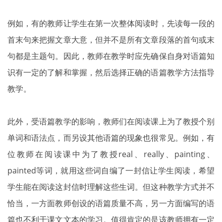
例如，有的教师让学生在第一次整体阅读时，先读每一段的
首末句来把握文章大意，但并不是所有文章段落的首句或末
句都是主题句。因此，教师在教学时应先确保自身对语篇知
识有一定的了解和掌握，然后选择正确的语篇教学方法指导
教学。
此外，受语篇教学的影响，教师们在阅读课上为了教授个别
单词和语法点，而另设其他语篇的现象也很常见。例如，有
位教师在阅读课中为了教授real、really、painting、
painted等词，就用这些词自编了一封信让学生阅读，希望
学生能在阅读这封信时理解这些生词。但这种教学方式并不
恰当，一方面教师创设的语篇质量不高，另一方面编写的语
篇也不利于课文文本的学习。值得肯定的是该教师拥有一定