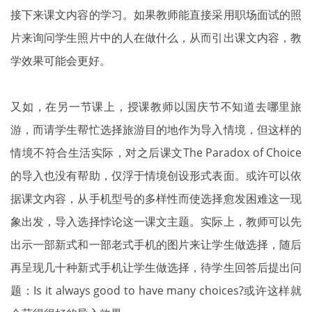
接下来课文内容的学习。如果教师能直接采用职场面试的照
片来询问学生照片中的人在做什么，从而引出课文内容，教
学效果可能会更好。
又如，在另一节课上，授课教师以国庆节不知道去哪里旅
游，而请学生帮忙选择旅游目的地作为导入情境，但这样的
情境不符合生活实际，对之后课文The Paradox of Choice
的导入也没有帮助，仅浮于情境创设形式表面。或许可以依
据课文内容，从手机型号的多样性而使选择愈发困难这一现
象出发，导入选择悖论这一课文主题。实际上，教师可以先
出示一部新式和一部老式手机的图片来让学生做选择，随后
再呈现几十种新式手机让学生做选择，待学生回答后提出问
题：Is it always good to have many choices?或许这样就