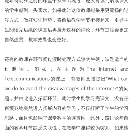
是希特勒在之前的课堂中从未出现过，还没有读到后续课文
的学生感到一头雾水。如果此时这位教师能采用更流畅的过
渡方式，做好知识铺垫，将前后教学环节衔接起来，引导学
生阅读完后续的课文后再展开这样的讨论，环节过渡会更加
自然连贯，教学效果也会更好。
还有的教师在环节间过渡时处理方式较为生硬，缺乏适当的
过渡语。例如，在主题为The Internet and
Telecommunications的课上，有教师直接提出
“
What can
we do to avoid the disadvantages
of the Internet?”的问
题，并由此进入拓展环节。此时学生刚学习完课文，没有任
何预兆地突然进入拓展内容的学习，不仅打断了学生的学习
思路，而且也影响了课堂教学的连贯性。此外，该讨论与前
面的教学环节缺乏关联性，在教学中显得较为突兀。如果该