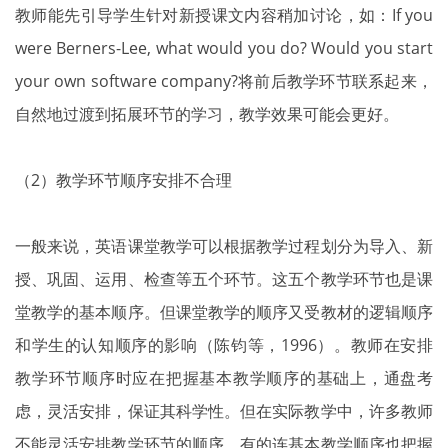
教师能先引导学生针对新授课文内容稍加讨论，如：If you
were Berners-Lee, what would you do? Would you start
your own software company?将前后教学环节联系起来，
自然地过渡到拓展环节的学习，教学效果可能会更好。
（2）教学环节顺序安排不合理
一般来说，英语课堂教学可以根据教学过程划分为导入、新
授、巩固、运用、检查等五个环节。这五个教学环节也是课
堂教学的基本顺序。但课堂教学的顺序又受教材的逻辑顺序
和学生的认知顺序的影响（陈钧等，1996）。教师在安排
教学环节顺序时应在把握基本教学顺序的基础上，通盘考
虑，灵活安排，保证其科学性。但在实际教学中，许多教师
不能灵活安排教学环节的顺序，有的连基本教学顺序也把握