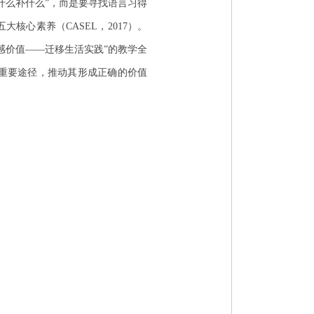
什么补什么”，而是要寻找语言习得
心素养（CASEL，2017）。
感价值——迁移生活实践”的教学全
重要途径，推动其形成正确的价值