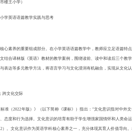
市楼王小学）
小学英语语篇教学实践与思考
核心素养的重要组成部分。在小学英语语篇教学中，教师应立足语篇特点
文结合译林版《英语》教材的教学案例，围绕读前、读中和读后三个教学
与表达等多元教学方法，将语言学习与文化浸润有机融合，实现从文化认
学；跨文化交际
标准（2022年版）》（以下简称《课标》）指出：“文化意识指对中外
、态度和行为选择。文化意识的培育有助于学生增强家国情怀和人类命运
022）。文化意识作为英语学科核心素养之一，充分体现其育人价值导向