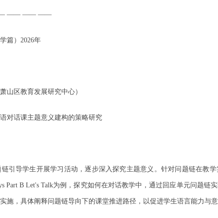
— —— —— ——
篇）2026年
萧山区教育发展研究中心）
语对话课主题意义建构的策略研究
题链引导学生开展学习活动，逐步深入探究主题意义。针对问题链在教学
 Toys Part B Let's Talk为例，探究如何在对话教学中，通过回应单
实施，具体阐释问题链导向下的课堂推进路径，以促进学生语言能力与意