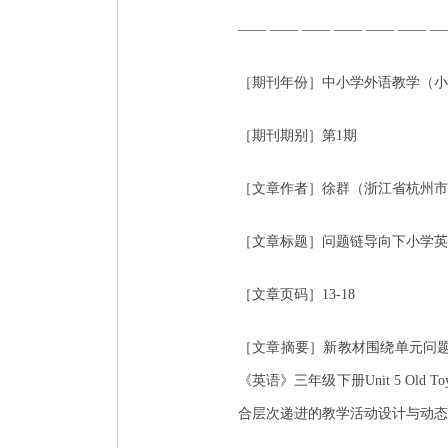
—— —— —— —— —— —— —
［期刊年份］中小学外语教学（小学
［期刊期别］第1期
［文章作者］徐群（浙江省杭州市
［文章标题］问题链导向下小学英
［文章页码］13-18
［文章摘要］新教材围绕单元问
《英语》三年级下册Unit 5 Old
合层次递进的教学活动设计与动态