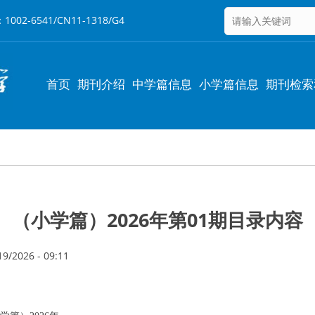
6541/CN11-1318/G4
Main
首页
期刊介绍
中学篇信息
小学篇信息
期刊检索
navigation
（小学篇）2026年第01期目录内容
9/2026 - 09:11