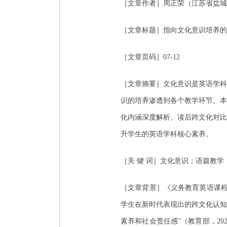
［文章作者］周正荣（江苏省盐城
［文章标题］指向文化意识培养的
［文章页码］07-12
［文章摘要］文化意识是英语学科
识的培养渗透到各个教学环节。本
化内涵深度解析、读后跨文化对比
升学生的英语学科核心素养。
［关 键 词］文化意识；语篇教
［文章背景］《义务教育英语课程
学生在新时代表现出的跨文化认知
素养和社会责任感”（教育部，2