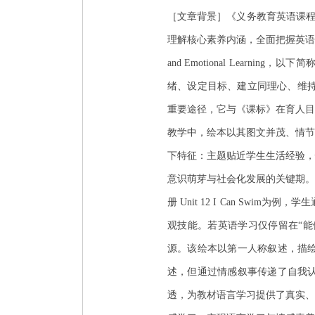
［文章背景］《义务教育英语课程
理解核心素养内涵，全面把握英语课程育人价
and Emotional Learning
绪、设定目标、建立同理心、维持
重要途径，它与《课标》在育人目
教学中，绘本以其图文并茂、情节
下特征：主题贴近学生生活经验，
意识萌芽与社会化发展的关键期。
册 Unit 12 I Can Swi
观技能。若英语学习仅停留在“能做
源。该绘本以第一人称叙述，描
述，但通过情感叙事传递了自我
透，为教材语言学习提供了真实、