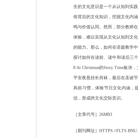
生的文化意识是一个从认知到实践
俗背后的文化知识，挖掘文化内涵
鸣与价值认同。然而，部分教师在
体验，难以实现从文化认知到文化
的能力。那么，如何在语篇教学中
探讨如何在读前、读中和读后三个
8 At Christmas的Sto
平安夜悬挂长筒袜，最后在圣诞节
风俗习惯，体验节日文化内涵，
信，形成跨文化交际意识。
［文章代号］26MB3
［期刊网址］HTTPS://FLTS.BNU.