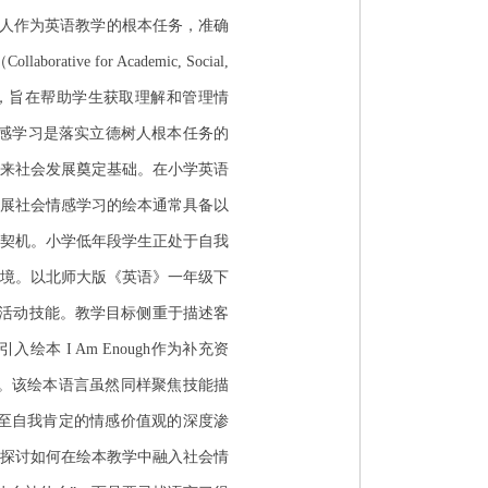
树人作为英语教学的根本任务，准确
for Academic, Social,
earning），旨在帮助学生获取理解和管理情
情感学习是落实立德树人根本任务的
来社会发展奠定基础。在小学英语
展社会情感学习的绘本通常具备以
契机。小学低年段学生正处于自我
境。以北师大版《英语》一年级下
描述个人的活动技能。教学目标侧重于描述客
 I Am Enough作为补充资
。该绘本语言虽然同样聚焦技能描
至自我肯定的情感价值观的深度渗
探讨如何在绘本教学中融入社会情