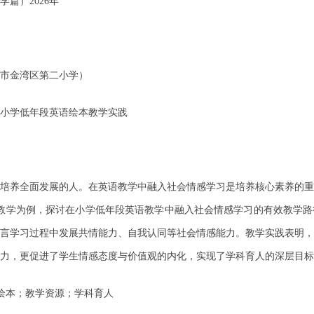
篇）2026年
市金湾区第二小学）
小学低年段英语绘本教学实践
培养全面发展的人。在英语教学中融入社会情感学习是培养核心素养的重
h的融合教学为例，探讨在小学低年段英语教学中融入社会情感学习的有效教
言学习过程中发展共情能力、自我认同等社会情感能力。教学实践表明，
力，更促进了学生情感态度与价值观的内化，实现了学科育人的深层目标
语绘本；教学资源；学科育人