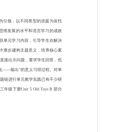
题为引领，以不同类型的语篇为依托
、思维发展的水平和语言学习的成效
串联单元学习内容，引导学生在解决
程中逐步建构主题意义，培养核心素
直接出示问题，要求学生回答，也
化——输出”的意义习得过程。对单
问题链进行单元教学实践已有不少研
it 5 Old Toys B 部分