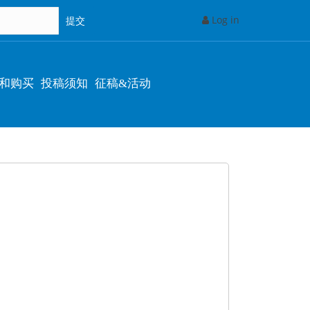
Log in
和购买
投稿须知
征稿&活动