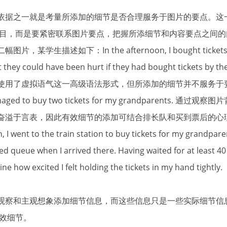
据之一就是考量所添加的细节是否合理服务于图片的要点。这
目，而是要紧密联系图片要点，把握所添细节和内容要点之间的
述如下：In the afternoon, I bought tickets for 
 they could have been hurt if they had bought tickets by th
了虚拟语气这一高级语法形式，但所添加的细节并不服务于要点。
nd managed to buy two tickets for my grandparent
兴奋溢于言表，因此有效细节的添加可结合排长队和买到票后的心
nt to the train station to buy tickets for my grandparen
d queue when I arrived there. Having waited for at least 40
ine how excited I felt holding the tickets in my hand tightly.
察和主观想象添加细节信息，而这些信息只是一些实际细节信
效细节。