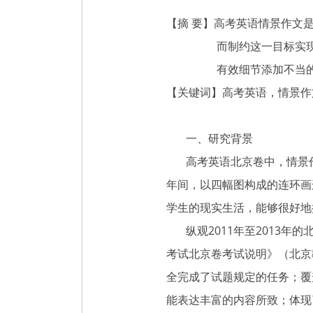
【摘 要】高考英语情景作文
而制约这一目标实
有效细节添加不当
【关键词】高考英语，情景作
一、研究背景
高考英语北京卷中，情景作文是
年间，以四幅图构成的连环画
学生的现实生活，能够很好地
纵观2011年至2013年
考试北京卷考试说明》（北京教
全完成了试题规定的任务；覆
能表达丰富的内容所致；体现