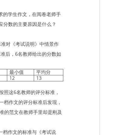
求的学生作文，在阅卷老师手
相应分数的主要原因是什么？
准对《考试说明》中情景作
标准后，6名教师给出的分数如
最小值
平均分
12
13
。按照这6名教师的评分标准，
第一档作文的评分标准后发现，
准的范文在教师手里却是刚及
一档作文的标准与《考试说