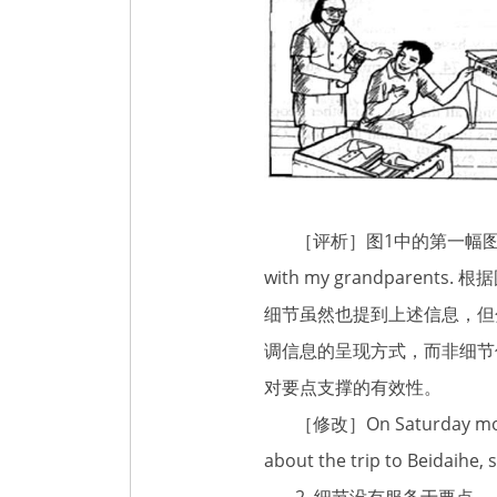
［评析］图1中的第一幅图片的要点可以确定为
with my grandpa
细节虽然也提到上述信息，但分析句子结构
调信息的呈现方式，而非细节
对要点支撑的有效性。
［修改］On Saturday morning, 
about the trip to Beidaihe, 
2. 细节没有服务于要点