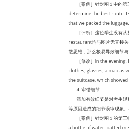
［案例］针对图１中的第三幅图片，某学生
determine the best route. I
that we packed the luggage.
［评析］这位学生没有从整体上
restaurant均与图片
散思维，那么极易导致细节与
［修改］In the evening, I pac
clothes, glasses, a map as 
the suitcase, which showed
4. 审错细节
添加有效细节是对考生观察
等原因造成的细节误审现象。
［案例］针对图１的第三幅图片，某学生
a bottle of water, patted m