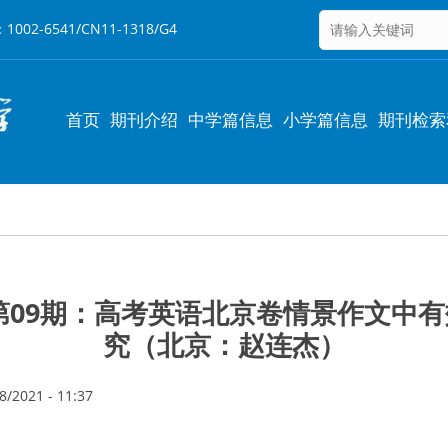
6541/CN11-1318/G4
Main
首页
期刊介绍
中学篇信息
小学篇信息
期刊检索
navigation
年第09期：高考英语北京卷情景作文中
究（北京：赵连杰）
/2021 - 11:37