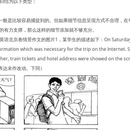
归结为以下类型：
般是比较容易捕捉到的。但如果细节信息呈现方式不合理，在
的有力支撑，那么这样的细节添加就不够充分。
卷情景作文的图片1，某学生的描述如下：On Saturday mornin
rmation which was necessary for the trip on the Internet. 
er, train tickets and hotel address were showed on the scre
达未作改动。下同）