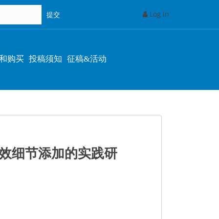
Log in
和购买
投稿须知
征稿&活动
有效细节添加的实践研