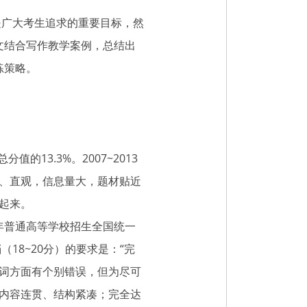
是广大考生追求的重要目标，然
文结合写作教学案例，总结出
练策略。
3.3%。2007~2013
、直观，信息量大，题材贴近
起来。
3年普通高等学校招生全国统一
18~20分）的要求是：“完
词方面有个别错误，但为尽可
内容连贯、结构紧凑；完全达