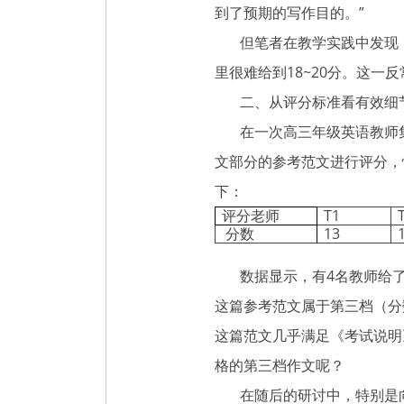
到了预期的写作目的。”
但笔者在教学实践中发现，
里很难给到18~20分。这
二、从评分标准看有效细
在一次高三年级英语教师集
文部分的参考范文进行评分，
下：
评分老师
T1
分数
13
数据显示，有4名教师给了1
这篇参考范文属于第三档（分
这篇范文几乎满足《考试说明
格的第三档作文呢？
在随后的研讨中，特别是向