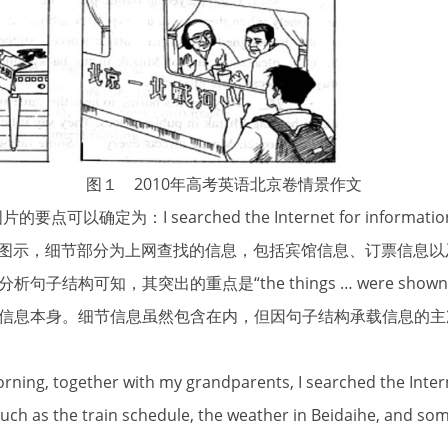
图１ 2010年高考英语北京卷情景作文
：I searched the Internet for information about
rents. 根据图示，细节部分为上网查找的信息，包括宾馆信息、订票
可知，其突出的重点是“the things … were shown on the
信息本身。细节信息虽然包含在内，但因句子结构承载信息的主
together with my grandparents, I searched the Internet
such as the train schedule, the weather in Beidaihe, and so