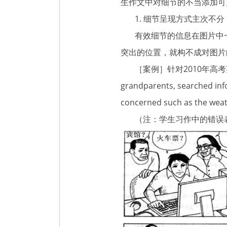
生作文中对细节的不当添加可
1. 细节呈现方式主次不分
有效细节的信息在图片中一
突出的位置，就构不成对图片
［案例］针对2010年高考英语北京
grandparents, searched info
concerned such as the weath
（注：学生习作中的错误表