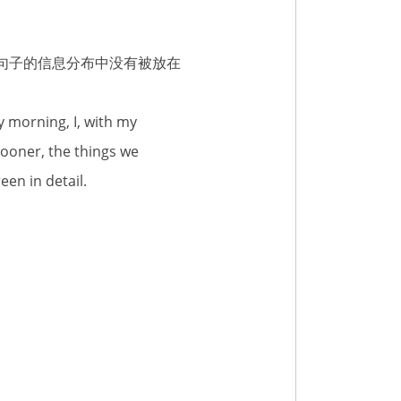
句子的信息分布中没有被放在
g, I, with my
Sooner, the things we
en in detail.