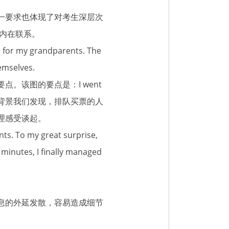
一要求也体现了对考生深层次
内在联系。
my grandparents. The
emselves.
该图的要点是：I went
s. 通过观察图片背景我们发现，排队买票的人
理感受谈起。
ts. To my great surprise,
 minutes, I finally managed
息的外延发散，容易造成细节