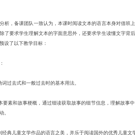
分析，备课团队一致认为，本课时阅读文本的语言本身对借班
除了要求学生理解文本的字面意思外，还要求学生读懂文字背
预设了以下教学目标：
：
动词过去式和一般过去时的基本用法。
本要素和故事梗概，通过细读获取故事的细节信息，理解故事
动。
到经典儿童文学作品的语言之美，并乐于阅读国外的优秀儿童文