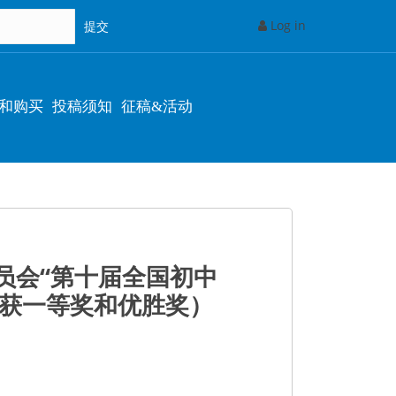
Log in
和购买
投稿须知
征稿&活动
员会“第十届全国初中
课获一等奖和优胜奖）