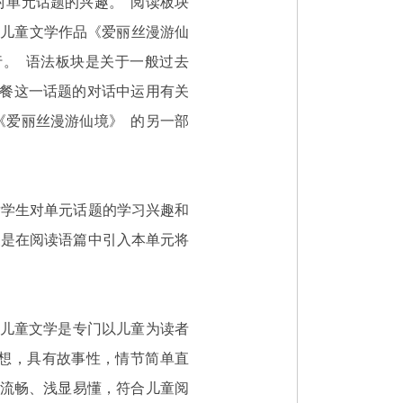
对单元话题的兴趣。 阅读板块
作的著名儿童文学作品《爱丽丝漫游仙
。 语法板块是关于一般过去
就餐这一话题的对话中运用有关
《爱丽丝漫游仙境》 的另一部
发学生对单元话题的学习兴趣和
三是在阅读语篇中引入本单元将
“儿童文学是专门以儿童为读者
想，具有故事性，情节简单直
美流畅、浅显易懂，符合儿童阅