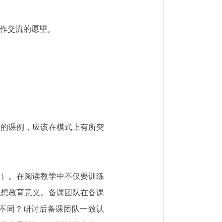
合作交流的愿望。
会的课例，应该在模式上有所突
3）。在阅读教学中不仅要训练
思想教育意义。备课团队在备课
不同？研讨后备课团队一致认