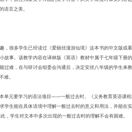
品的语言之美。
趣，很多学生已经读过《爱丽丝漫游仙境》这本书的中文版或
小故事。该教学内容在译林版《英语》教材中属于七年级下册
能过难，在与研讨会组委会沟通后，决定安排八年级的学生来
不难。
本单元要学习的语法项目——一般过去时。《义务教育英语课程标
求学生能在具体语境中理解一般过去时的意义和用法，并能在
。因此，学生对文本中多次出现的一般过去时的理解不会有困难。