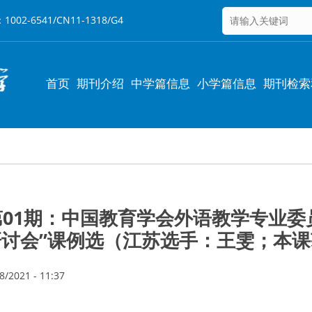
6541/CN11-1318/G4
Main
首页
期刊介绍
中学篇信息
小学篇信息
期刊检索
navigation
年第01期：中国教育学会外语教学专业委
讨会”课例选（江苏选手：王雯；本
/2021 - 11:37