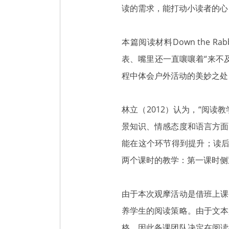
读的需求，能打动小读者的心
本篇阅读材料Down the 
表、嘴里还一直嚷嚷着“来不
程中体会户外活动的美妙之处
林立（2012）认为，“阅
景知识、情感态度和语言方面
能在这个环节得到提升；读后
两个课时的教学：第一课时侧
由于本次观摩活动是借班上课
养学生的阅读策略。由于文本
格，因此备课团队决定在阅读