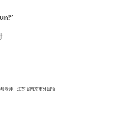
n!”
时
马黎老师、江苏省南京市外国语