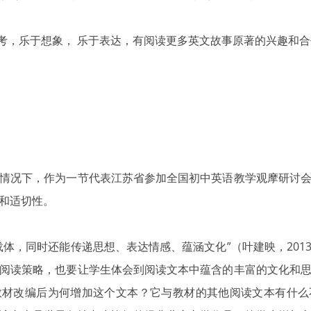
考，乐于想象， 乐于表达，有阅读更多英文故事原著的兴趣和
情况下，作为一节代表江苏省参加全国初中英语教学观摩研讨
和适切性。
载体，同时还能传递思想、表达情感、蕴涵文化”（叶建映，201
阅读策略，也要让学生体会到阅读文本中蕴含的丰富的文化和
教材改编后为何增加这个文本？它与教材的其他阅读文本有什么