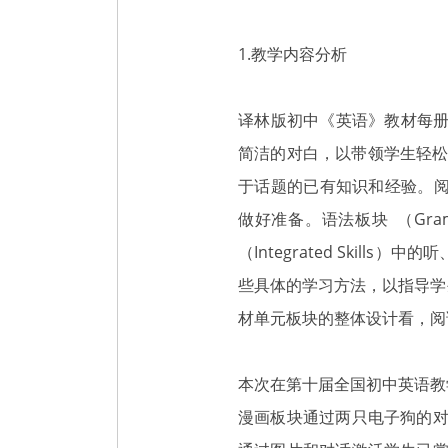
1.教学内容分析
译林版初中《英语》教材每册书
简洁的对白，以带领学生轻松地进
于话题的已有知识和经验。阅
做好准备。语法板块 （Gr
（Integrated Skil
些具体的学习方法，以指导学
材单元板块的整体设计看，阅
本次在第十届全国初中英语教学观
漫画板块通过两只电子狗的对话