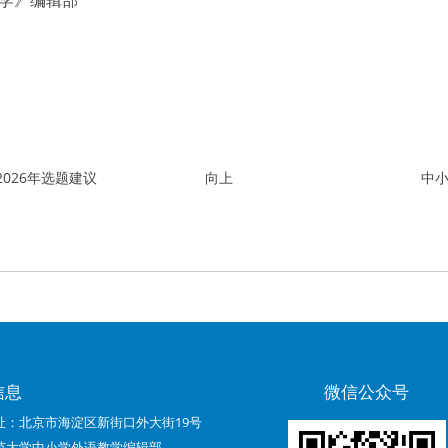
学》编辑部
026年选题建议
向上
中
信息
微信公众号
址：北京市海淀区新街口外大街19号
范大学中小学外语教学编辑部