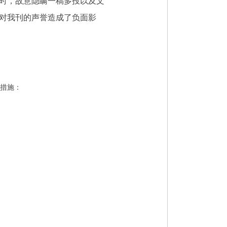
时，故意隐瞒一稿多投以及文
对我刊的声誉造成了负面影
措施：