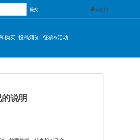
Log in
和购买
投稿须知
征稿&活动
况的说明