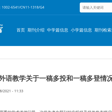
6541/CN11-1318/G4
Main
首页
期刊介绍
中学篇信息
小学篇信息
期刊检索
navigation
外语教学关于一稿多投和一稿多登情
/2021 - 11:33