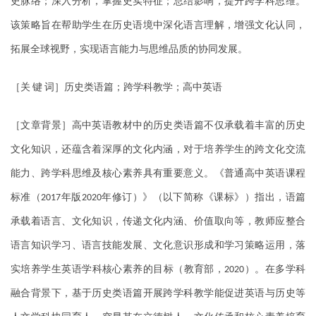
史脉络；深入分析，掌握史实特征；总结影响，提升跨学科思维。
该策略旨在帮助学生在历史语境中深化语言理解，增强文化认同，
拓展全球视野，实现语言能力与思维品质的协同发展。
［关
键
词］历史类语篇；跨学科教学；高中英语
［文章背景］高中英语教材中的历史类语篇不仅承载着丰富的历史
文化知识，还蕴含着深厚的文化内涵，对于培养学生的跨文化交流
能力、跨学科思维及核心素养具有重要意义。《普通高中英语课程
标准（
年版
年修订）》（以下简称《课标》）指出，语篇
2017
2020
承载着语言、文化知识，传递文化内涵、价值取向等，教师应整合
语言知识学习、语言技能发展、文化意识形成和学习策略运用，落
实培养学生英语学科核心素养的目标（教育部，
）。在多学科
2020
融合背景下，基于历史类语篇开展跨学科教学能促进英语与历史等