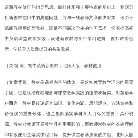
语新教材修订的指导思想、编排体系和主要特点的基础上，客观分
析新教材使用中的典型问题，并与一线教师共商解决对策，致力于
赋能教师用好新教材，满足不同层次学生的学习需求，切实提高初
中英语课堂教学实效，促进新教材与学生学习进阶、教师教学创
新、学校育人质量提升的共生发展。
［关
键
词］初中英语新教材；北师大版；教材使用
［文章背景］教材是课程内容的载体，是落实教育教学理念的重要
手段，也是联结课程理念与课堂教学实践的纽带和桥梁。对英语学
科而言，教材是传递语言知识、文化内涵、思想观点、方法策略和
价值观的重要载体，也是教师落实学科育人目标的重要工具和资
源。教材对教师开展教学具有重要影响，而教师对教材的准确理解
和有效使用是落实课程目标、提升课堂教学质量的关键。北师大版