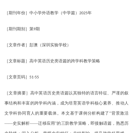
［期刊年份］中小学外语教学（中学篇）
年
2025
［期刊期别］第
期
9
［文章作者］彭澳（深圳实验学校）
［文章标题］高中英语历史类语篇的跨学科教学策略
［文章页码］
51-55
［文章摘要］高中英语历史类语篇以其独特的语言特征、严谨的叙
事结构和丰富的跨学科内涵，成为培育英语学科核心素养、推动人
文学科协同育人的重要载体。本文基于课例分析构建了“背景激活
——史实解析——迁移应用”的三阶教学策略，即接触语篇，熟悉历