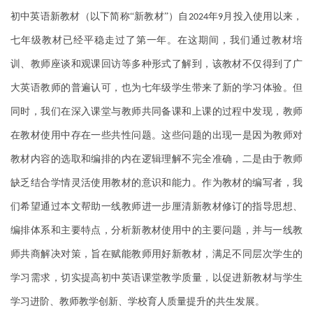
初中英语新教材（以下简称“新教材”）自
年
月投入使用以来，
2024
9
七年级教材已经平稳走过了第一年。在这期间，我们通过教材培
训、教师座谈和观课回访等多种形式了解到，该教材不仅得到了广
大英语教师的普遍认可，也为七年级学生带来了新的学习体验。但
同时，我们在深入课堂与教师共同备课和上课的过程中发现，教师
在教材使用中存在一些共性问题。这些问题的出现一是因为教师对
教材内容的选取和编排的内在逻辑理解不完全准确，二是由于教师
缺乏结合学情灵活使用教材的意识和能力。作为教材的编写者，我
们希望通过本文帮助一线教师进一步厘清新教材修订的指导思想、
编排体系和主要特点，分析新教材使用中的主要问题，并与一线教
师共商解决对策，旨在赋能教师用好新教材，满足不同层次学生的
学习需求，切实提高初中英语课堂教学质量，以促进新教材与学生
学习进阶、教师教学创新、学校育人质量提升的共生发展。