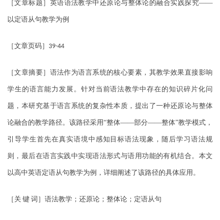
［文章标题］英语语法教学中还原论与整体论的融合实践探究——
以定语从句教学为例
［文章页码］
39-44
［文章摘要］语法作为语言系统的核心要素，其教学效果直接影响
学生的语言能力发展。针对当前语法教学中存在的知识碎片化问
题，本研究基于语言系统的复杂性本质，提出了一种还原论与整体
论融合的教学路径。该路径采用“整体——部分——整体”教学模式，
引导学生首先在真实语境中感知目标语法现象，随后学习语法规
则，最后在语言实践中实现语法形式与语用功能的有机结合。本文
以高中英语定语从句教学为例，详细阐述了该路径的具体应用。
［关
键
词］语法教学；还原论；整体论；定语从句