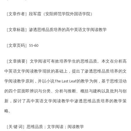
［文章作者］段军霞（安阳师范学院外国语学院）
［文章标题］渗透思维品质培养的高中英语文学阅读教学
［文章页码］
55-60
［文章摘要］文学阅读可有效培养学生的思维品质。本文在分析高
中英语文学阅读教学现状的基础上，提出了渗透思维品质培养的文
学阅读教学原则，并以小说
的教学为例，基于思维活动
The Last Leaf
的四个层面即辨识与分类、分析与推断、概括与建构以及批判与创
新，探讨了高中英语文学阅读教学中渗透思维品质培养的教学策
略。
［关
键
词］思维品质；文学阅读；阅读教学