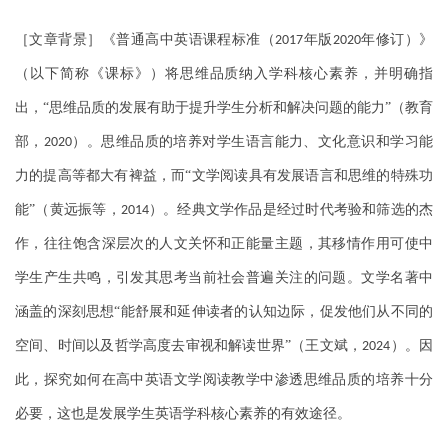
［文章背景］《普通高中英语课程标准（
年版
年修订）》
2017
2020
（以下简称《课标》）将思维品质纳入学科核心素养，并明确指
出，“思维品质的发展有助于提升学生分析和解决问题的能力”（教育
部，
）。思维品质的培养对学生语言能力、文化意识和学习能
2020
力的提高等都大有裨益，而“文学阅读具有发展语言和思维的特殊功
能”（黄远振等，
）。经典文学作品是经过时代考验和筛选的杰
2014
作，往往饱含深层次的人文关怀和正能量主题，其移情作用可使中
学生产生共鸣，引发其思考当前社会普遍关注的问题。文学名著中
涵盖的深刻思想“能舒展和延伸读者的认知边际，促发他们从不同的
空间、时间以及哲学高度去审视和解读世界”（王文斌，
）。因
2024
此，探究如何在高中英语文学阅读教学中渗透思维品质的培养十分
必要，这也是发展学生英语学科核心素养的有效途径。