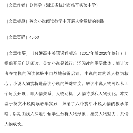
［文章作者］赵伟雯（浙江省杭州市临平实验中学）
［文章标题］英文小说阅读教学中开展人物赏析的实践
［文章页码］
45-50
［文章摘要］《普通高中英语课程标准（
年版
年修订）》
2017
2020
提倡开展广泛阅读。英文小说是践行广泛阅读的重要载体，能让读
者在愉悦的阅读体验中自然地获得启迪。小说的建构以人物为核
心，小说人物赏析是品读小说的关键维度。解读小说人物可以从四
个角度开展，即人物关系、人物动机、人物特质和人物变化。本文
基于英文小说阅读教学实践，归纳了六种赏析小说人物的教学策
略，以期由浅入深地引领学生分析人物形象，感受人物魅力，共情
人物成长。