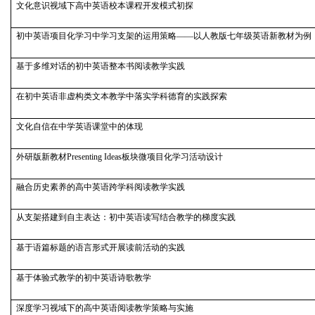
文化意识视域下高中英语校本课程开发模式初探
初中英语项目化学习中学习支架的运用策略——以人教版七年级英语新教材为例
基于多维对话的初中英语整本书阅读教学实践
在初中英语非虚构类文本教学中落实学科德育的实践探索
文化自信在中学英语课堂中的体现
外研版新教材Presenting Ideas板块微项目化学习活动设计
融合历史素养的高中英语跨学科阅读教学实践
从支架搭建到自主表达：初中英语读写结合教学的梯度实践
基于语篇标题的语言形式开展读前活动的实践
基于体验式教学的初中英语诗歌教学
深度学习视域下的高中英语阅读教学策略与实施