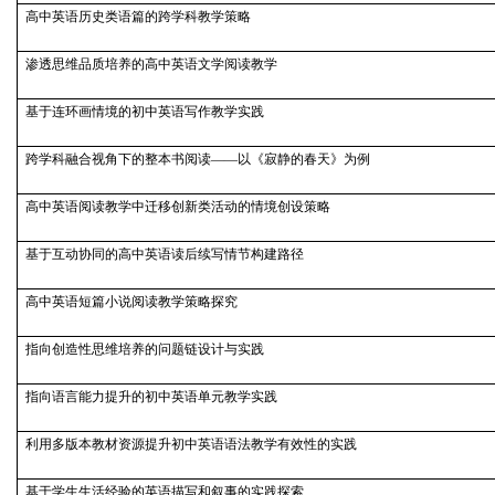
高中英语历史类语篇的跨学科教学策略
渗透思维品质培养的高中英语文学阅读教学
基于连环画情境的初中英语写作教学实践
跨学科融合视角下的整本书阅读——以《寂静的春天》为例
高中英语阅读教学中迁移创新类活动的情境创设策略
基于互动协同的高中英语读后续写情节构建路径
高中英语短篇小说阅读教学策略探究
指向创造性思维培养的问题链设计与实践
指向语言能力提升的初中英语单元教学实践
利用多版本教材资源提升初中英语语法教学有效性的实践
基于学生生活经验的英语描写和叙事的实践探索