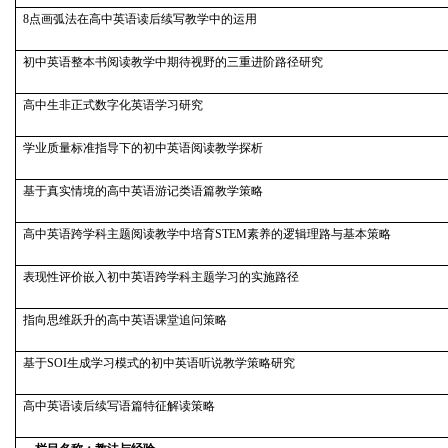
8
点画弧法在高中英语读后续写教学中的运用
初中英语整本书阅读教学中期待视野的三重进阶路径研究
高中生非正式数字化英语学习研究
学业质量标准指导下的初中英语阅读教学探析
基于真实情境的高中英语游记类语篇教学策略
高中英语跨学科主题阅读教学中培育STEM素养的逻辑理路与基本策略
表现性评价嵌入初中英语跨学科主题学习的实施路径
指向思维跃升的高中英语课堂追问策略
基于SOI生成学习模式的初中英语听说教学策略研究
高中英语读后续写语篇特征解读策略