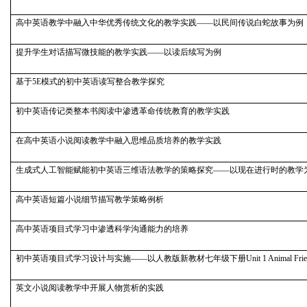
高中英语教学中融入中华优秀传统文化的教学实践——以民间传说白蛇故事为例
提升学生对话描写微技能的教学实践——以读后续写为例
基于5E模式的初中英语读写整合教学探究
初中英语传记类整本书阅读中渗透革命传统教育的教学实践
在高中英语小说阅读教学中融入思维品质培养的教学实践
生成式人工智能赋能初中英语三维语法教学的策略探究——以现在进行时的教学
高中英语短篇小说细节描写教学策略例析
高中英语项目式学习中渗透科学沟通能力的培养
初中英语项目式学习设计与实施——以人教版新教材七年级下册Unit 1 Animal Frien
英文小说阅读教学中开展人物赏析的实践