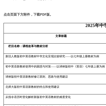
点击页面下方附件，下载PDF版。
2025
年中
文章标题
栏目名称：课程改革与教材分析
新旧人教版初中英语教材中华文化呈现比较研究——以七年级上册教材为例
初中英语新教材使用中的困惑与对策——以译林版初中《英语》七年级上册为例
译林版初中英语新教材修订原则、思路与使用建议
北师大版初中英语新教材的特点和使用建议
从指令语历时变化解析新版初中英语教材的难度变化