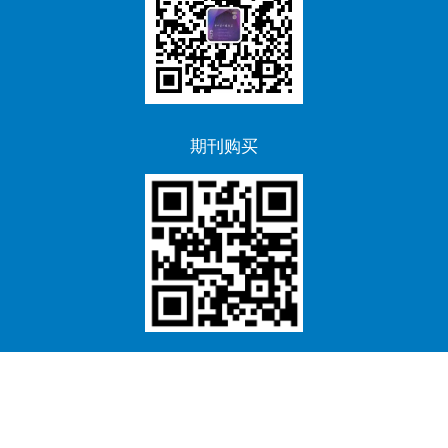
48
卷
（2025
年
第
期刊购买
1~12
期）
总
目
录
（附
PDF
下