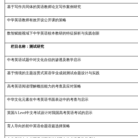
基于写作共同体的英语教师论文写作案例研究
中学英语教师有效开设公开课的策略
数智赋能视域下中学英语校本教研的特征探析与实践创新
栏目名称：测试研究
中考英语试题中对文化自信的渗透及教学启示
基于情境的主题连贯式英语学业成就测试命题设计与实践
高考英语阅读理解概括能力的考查及应对策略
中华文化元素在中考英语书面表达中的考查与启示
英国A Level中文考试设计对我国高考英语考试的启示
育人导向的初中英语命题语篇选择策略