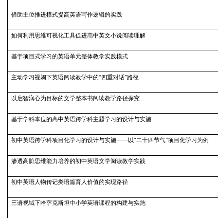
借助主位推进模式提高英语写作逻辑的实践
如何利用思维可视化工具促进高中英文小说阅读理解
基于项目式学习的英语单元整体教学实践模式
主动学习视阈下英语阅读教学中的“四重对话”路径
以启智润心为目标的文学整本书阅读教学路径探究
基于学科本位的高中英语跨学科主题学习的设计与实施
初中英语跨学科项目化学习的设计与实施——以“二十四节气”项目化学习为例
渗透高阶思维能力培养的初中英语文学阅读教学实践
初中英语人物传记类语篇育人价值的实现路径
三语视域下哈萨克斯坦中小学英语课程的构建与实施