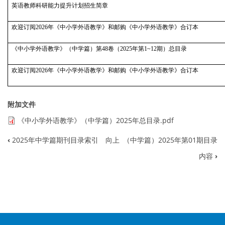
英语教师科研能力提升计划招生简章
欢迎订阅2026年《中小学外语教学》和邮购《中小学外语教学》合订本
《中小学外语教学》（中学篇）第48卷（2025年第1~12期）总目录
欢迎订阅2026年《中小学外语教学》和邮购《中小学外语教学》合订本
附加文件
《中小学外语教学》（中学篇）2025年总目录.pdf
‹
2025年中学篇期刊目录索引
向上
（中学篇）2025年第01期目录
书
内容
›
籍
遍
历
链