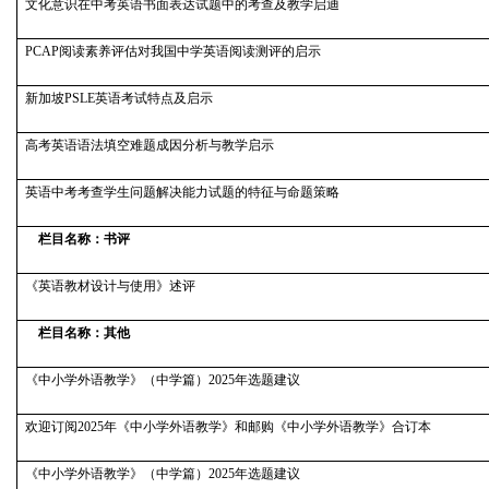
文化意识在中考英语书面表达试题中的考查及教学启迪
PCAP
阅读素养评估对我国中学英语阅读测评的启示
新加坡PSLE英语考试特点及启示
高考英语语法填空难题成因分析与教学启示
英语中考考查学生问题解决能力试题的特征与命题策略
栏目名称：书评
《英语教材设计与使用》述评
栏目名称：其他
《中小学外语教学》（中学篇）2025年选题建议
欢迎订阅2025年《中小学外语教学》和邮购《中小学外语教学》合订本
《中小学外语教学》（中学篇）2025年选题建议