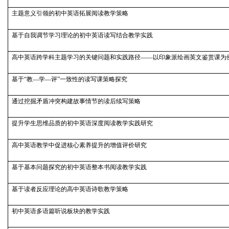
主题意义引领的初中英语拓展阅读教学策略
基于自我调节学习理论的初中英语读写结合教学实践
高中英语跨学科主题学习的关键问题和实践路径——以印象派绘画英文鉴赏课为
基于“教—学—评”一致性的读写课策略探究
通过挖掘矛盾冲突构建故事情节的读后续写策略
提升学生思维品质的初中英语深度阅读教学实践研究
高中英语教学中促进核心素养提升的增值评价研究
基于基本问题探究的初中英语整本书阅读教学实践
基于读者反应理论的高中英语诗歌教学策略
初中英语多语篇听说板块的教学实践