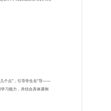
几个点”，引导学生在“导——
和学习能力，并结合具体课例