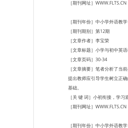
［期刊网址］
WWW.FLTS.CN
［期刊年份］中小学外语教学（
［期刊期别］第12期
［文章作者］李宝荣
［文章标题］小学与初中英语
［文章页码］30-34
［文章摘要］笔者分析了当前
提出教师应引导学生树立正确
基础。
［关 键 词］小初衔接，学
［期刊网址］
WWW.FLTS.CN
［期刊年份］中小学外语教学（