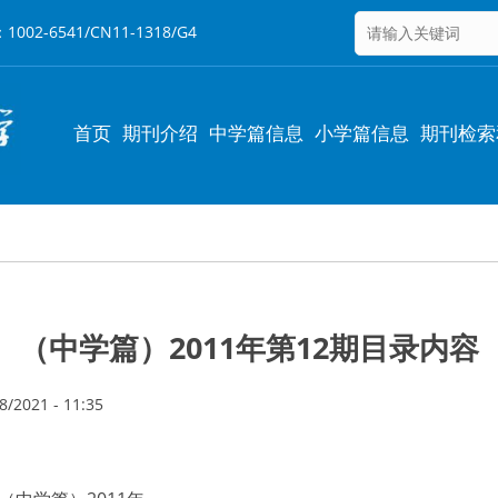
6541/CN11-1318/G4
Main
首页
期刊介绍
中学篇信息
小学篇信息
期刊检索
navigation
（中学篇）2011年第12期目录内容
/2021 - 11:35