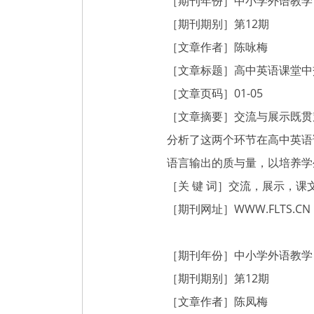
［期刊年份］中小学外语教学（
［期刊期别］第12期
［文章作者］陈咏梅
［文章标题］高中英语课堂中
［文章页码］01-05
［文章摘要］交流与展示既贯
分析了这两个环节在高中英语
语言输出的质与量，以培养学
［关 键 词］交流，展示，
［期刊网址］
WWW.FLTS.CN
［期刊年份］中小学外语教学（
［期刊期别］第12期
［文章作者］陈凤梅