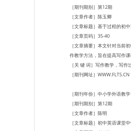
［期刊期别］第12期
［文章作者］陈玉卿
［文章标题］基于过程的初中
［文章页码］35-40
［文章摘要］本文针对当前初
作教学方法，旨在提高写作课
［关 键 词］写作教学，写
［期刊网址］
WWW.FLTS.CN
［期刊年份］中小学外语教学（
［期刊期别］第12期
［文章作者］陈明
［文章标题］初中英语课堂中