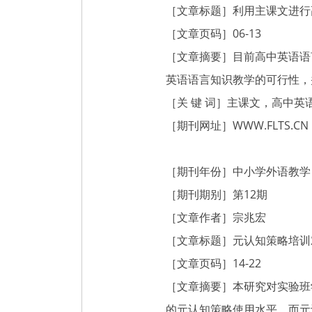
［文章标题］利用主课文进行
［文章页码］06-13
［文章摘要］目前高中英语语
英语语言知识教学的可行性，
［关 键 词］主课文，高中
［期刊网址］
WWW.FLTS.CN
［期刊年份］中小学外语教学（
［期刊期别］第12期
［文章作者］宗兆宏
［文章标题］元认知策略培训
［文章页码］14-22
［文章摘要］本研究对实验班
的元认知策略使用水平，而元