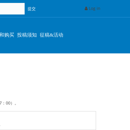
Log in
和购买
投稿须知
征稿&活动
7：00）。
.