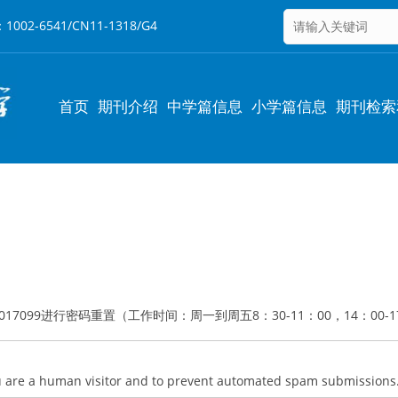
6541/CN11-1318/G4
Main
首页
期刊介绍
中学篇信息
小学篇信息
期刊检索
navigation
1017099进行密码重置（工作时间：周一到周五8：30-11：00，14：00-1
you are a human visitor and to prevent automated spam submissions