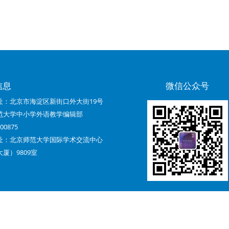
信息
微信公众号
址：北京市海淀区新街口外大街19号
范大学中小学外语教学编辑部
0875
址：北京师范大学国际学术交流中心
厦）9809室