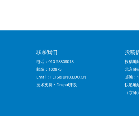
联系我们
投稿
电话：010-58808018
投稿地
邮编：100875
北京师
Email：FLTS@BNU.EDU.CN
邮编：10
技术支持：
Drupal开发
快递地
（京师大