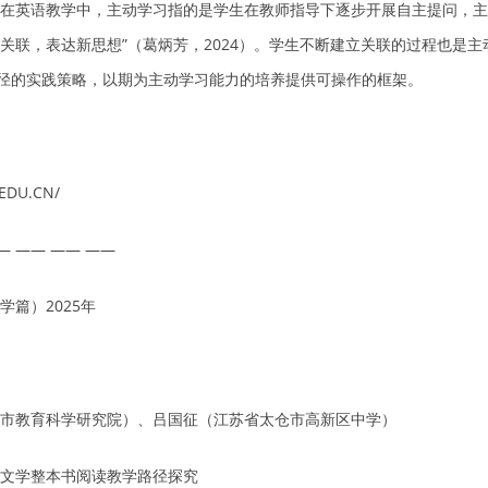
2008）。“在英语教学中，主动学习指的是学生在教师指导下逐步开展自主提问
关联，表达新思想”（葛炳芳，2024）。学生不断建立关联的过程也是
路径的实践策略，以期为主动学习能力的培养提供可操作的框架。
EDU.CN/
— —— —— ——
篇）2025年
市教育科学研究院）、吕国征（江苏省太仓市高新区中学）
文学整本书阅读教学路径探究