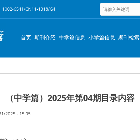
6541/CN11-1318/G4
Main
首页
期刊介绍
中学篇信息
小学篇信息
期刊检索
navigation
（中学篇）2025年第04期目录内容
1/2025 - 15:05