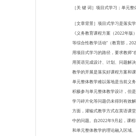
［关 键 词］项目式学习；单元
［文章背景］项目式学习是落实学
《义务教育课程方案（2022年
等综合性教学活动”（教育部，20
用项目式学习的路径，要求教师“
用英语完成设计、计划、问题解决
教学的开展是落实好课程方案和课
单元整体教学难以落地是当前义务
积极参与单元整体教学设计，但是
学习碎片化等问题仍未得到有效解
方面，灌输式教学方式在英语课堂
中的问题。自2022年9月起，
和单元整体教学的理论融入区域、