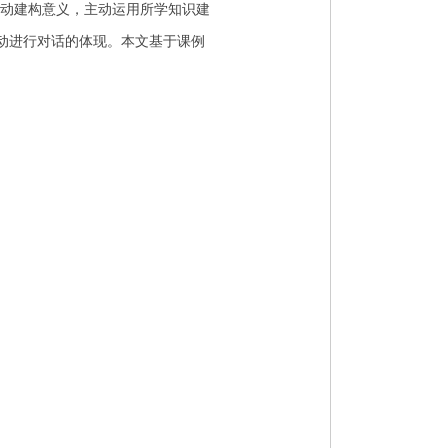
，主动建构意义，主动运用所学知识建
主动进行对话的体现。本文基于课例