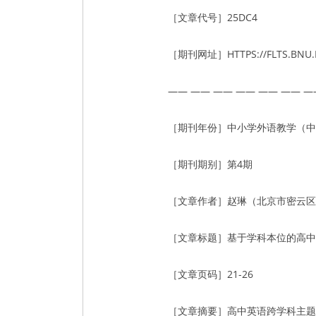
［文章代号］25DC4
［期刊网址］HTTPS://FLTS.BNU.
—— —— —— —— —— —— —
［期刊年份］中小学外语教学（中学
［期刊期别］第4期
［文章作者］赵琳（北京市密云区
［文章标题］基于学科本位的高中
［文章页码］21-26
［文章摘要］高中英语跨学科主题