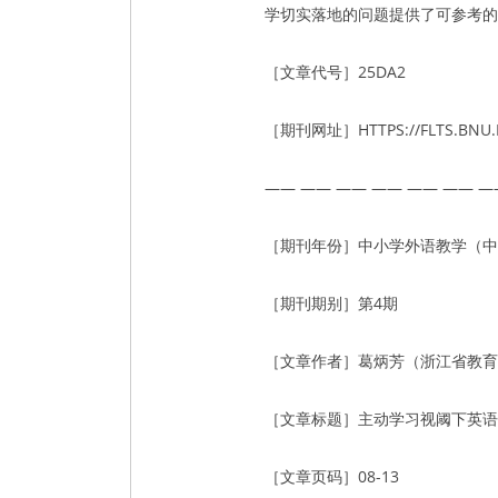
学切实落地的问题提供了可参考的
［文章代号］25DA2
［期刊网址］HTTPS://FLTS.BNU.
—— —— —— —— —— —— —
［期刊年份］中小学外语教学（中学
［期刊期别］第4期
［文章作者］葛炳芳（浙江省教育
［文章标题］主动学习视阈下英语
［文章页码］08-13