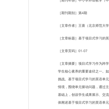
［期刊年份］中小学外语教学（中学
［期刊期别］第4期
［文章作者］王蔷（北京师范大学
［文章标题］基于项目式学习的
［文章页码］01-07
［文章摘要］项目式学习作为跨学
学生核心素养的重要途径之一。如
挑战。基于项目式学习的英语单元
情境，围绕单元驱动问题，通过主
基础上，创设学生成果展示、交流
体阐述基于项目式学习的英语单元