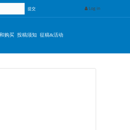
Log in
和购买
投稿须知
征稿&活动