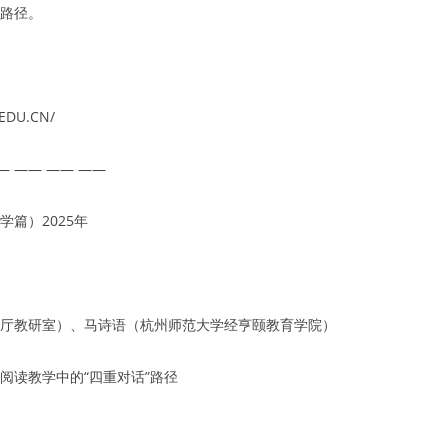
路径。
EDU.CN/
— —— —— ——
篇）2025年
厅教研室）、马诗语（杭州师范大学经亨颐教育学院）
阅读教学中的“四重对话”路径