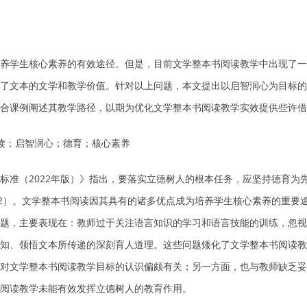
养学生核心素养的有效途径。但是，目前文学整本书阅读教学中出现了一
了文本的文学和教学价值。针对以上问题，本文提出以启智润心为目标的
合课例阐述其教学路径，以期为优化文学整本书阅读教学实效提供些许借
阅读；启智润心；德育；核心素养
标准（2022年版）》指出，要落实立德树人的根本任务，应坚持德育为
22）。文学整本书阅读因其具有的诸多优点成为培养学生核心素养的重要
题，主要表现在：教师过于关注语言知识的学习和语言技能的训练，忽视
知、领悟文本所传递的深刻育人道理。这些问题矮化了文学整本书阅读教
对文学整本书阅读教学目标的认识偏颇有关；另一方面，也与教师缺乏妥
阅读教学未能有效发挥立德树人的教育作用。