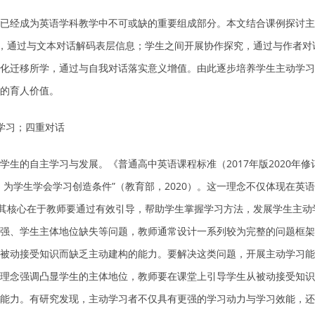
已经成为英语学科教学中不可或缺的重要组成部分。本文结合课例探讨主
问，通过与文本对话解码表层信息；学生之间开展协作探究，通过与作者
化迁移所学，通过与自我对话落实意义增值。由此逐步培养学生主动学习
的育人价值。
动学习；四重对话
学生的自主学习与发展。《普通高中英语课程标准（2017年版2020年
，为学生学会学习创造条件”（教育部，2020）。这一理念不仅体现在英
，其核心在于教师要通过有效引导，帮助学生掌握学习方法，发展学生主动学
强、学生主体地位缺失等问题，教师通常设计一系列较为完整的问题框架
被动接受知识而缺乏主动建构的能力。要解决这类问题，开展主动学习能
理念强调凸显学生的主体地位，教师要在课堂上引导学生从被动接受知识
能力。有研究发现，主动学习者不仅具有更强的学习动力与学习效能，还