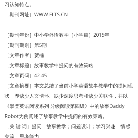
习认知特点。
［期刊网址］WWW.FLTS.CN
［期刊年份］中小学外语教学（小学篇）2015年
［期刊期别］第5期
［文章作者］贺楠
［文章标题］故事教学中提问的有效策略
［文章页码］42-45
［文章摘要］本文总结了当前小学英语故事教学中的提问现
状，即缺少人文情怀、缺少深度思考和缺少关联性，并以
《攀登英语阅读系列·分级阅读第四级》中的故事Daddy
Robot为例阐述了故事教学中提问的有效策略。
［关 键 词］提问；故事教学；问题设计；学习兴趣；情感
交流；思考能力