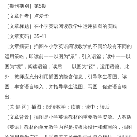
［期刊期别］第5期
［文章作者］卢爱华
［文章标题］在小学英语阅读教学中运用插图的实践
［文章页码］35-41
［文章摘要］插图在小学英语阅读教学的不同阶段有不同的
运用策略，即读前——以图为“景”，引入语篇；读中——以
图为“境”，阅读语篇；读后——以图为“径”，运用语篇。此
外，教师应充分利用插图的隐含信息，引导学生看图、读
图，丰富语言输入，并指导学生说图、写图，促进语言输
出。
［关 键 词］插图；阅读教学；读前；读中；读后
［文章背景］插图是小学英语教材的重要教学资源。人教版
《英语》教材的单元教学内容是按板块设计和编写的，插图
的运用极为广泛，几乎覆盖了单元教学的每个板块。这些插