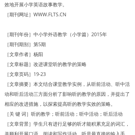
效地开展小学英语故事教学。
［期刊网址］WWW.FLTS.CN
［期刊年份］中小学外语教学（小学篇）2015年
［期刊期别］第5期
［文章作者］杨阳
［文章标题］改进课堂听的教学的策略
［文章页码］19-23
［文章摘要］本文结合课堂教学实例，从听前活动、听中活
动和听后活动三方面分析了影响听的教学的原因，并提出了
相应的改进措施，以探索提高听的教学实效的策略。
［关 键 词］听的教学；听前活动；听中活动；听后活动
［文章背景］学生只有进行足够的听才能积累充足的词汇，
并顺利开展口语、阅读和写作活动。听是最直接的输入手