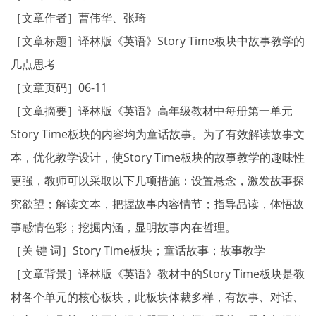
［文章作者］曹伟华、张琦
［文章标题］译林版《英语》Story Time板块中故事教学的
几点思考
［文章页码］06-11
［文章摘要］译林版《英语》高年级教材中每册第一单元
Story Time板块的内容均为童话故事。为了有效解读故事文
本，优化教学设计，使Story Time板块的故事教学的趣味性
更强，教师可以采取以下几项措施：设置悬念，激发故事探
究欲望；解读文本，把握故事内容情节；指导品读，体悟故
事感情色彩；挖掘内涵，显明故事内在哲理。
［关 键 词］Story Time板块；童话故事；故事教学
［文章背景］译林版《英语》教材中的Story Time板块是教
材各个单元的核心板块，此板块体裁多样，有故事、对话、