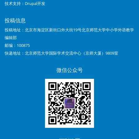
技术支持：
Drupal开发
2015
年
投稿信息
第
投稿地址：北京市海淀区新街口外大街19号北京师范大学中小学外语教学
编辑部
05
邮编：100875
期
快递地址：北京师范大学国际学术交流中心（京师大厦）9809室
目
微信公众号
录
内
容