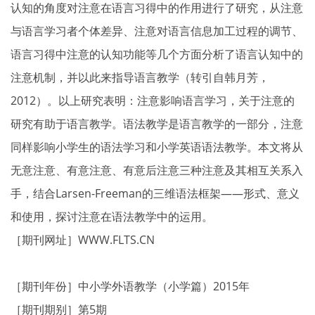
认知的角度对注意在语言习得中的作用进行了研究，从注意
与语言学习者个体差异、注意对语言信息加工过程的调节、
语言习得中注意的认知功能等几个方面分析了语言认知中的
注意机制，并以此来指导语言教学（转引自韩月芳，
2012）。以上研究表明：注意影响语言学习，关于注意的
研究有助于语言教学。语法教学是语言教学的一部分，注意
同样影响小学生的语法学习和小学英语语法教学。本文将从
无意注意、有意注意、有意后注意三种注意及其相互关系入
手，结合Larsen-Freeman的三维语法框架——形式、意义
和使用，探讨注意在语法教学中的运用。
［期刊网址］WWW.FLTS.CN
［期刊年份］中小学外语教学（小学篇）2015年
［期刊期别］第5期