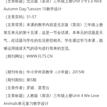
［文章标题］北京版《英语》三年级上册Unit 5“It's a Nice
Autumn Day.”Lesson 15教学设计
［文章页码］51-57
［文章背景］本课的教学内容是北京版《英语》三年级上册
第五单元的第十五课，这是一节会话课。本单元的话题是天
气，此话题与学生的生活密切相关。学生通过学习本课，能
够运用描述天气的语句进行简单的交流。
［期刊网址］WWW.FLTS.CN
［期刊年份］中小学外语教学（小学篇）2015年
［期刊期别］第5期
［文章作者］罗婧、莫雪云
［文章标题］人教版《英语》三年级上册Unit 4 We Love
Animals单元复习教学设计