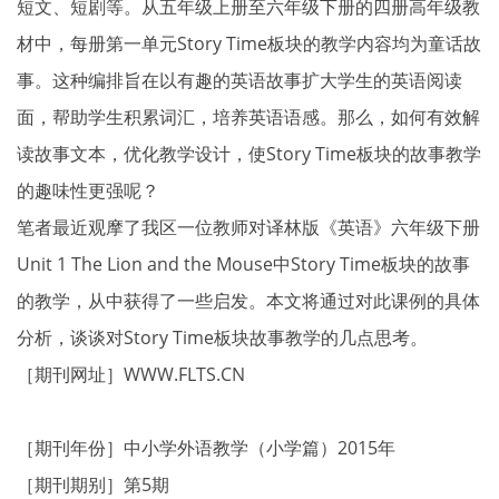
短文、短剧等。从五年级上册至六年级下册的四册高年级教
材中，每册第一单元Story Time板块的教学内容均为童话故
事。这种编排旨在以有趣的英语故事扩大学生的英语阅读
面，帮助学生积累词汇，培养英语语感。那么，如何有效解
读故事文本，优化教学设计，使Story Time板块的故事教学
的趣味性更强呢？
笔者最近观摩了我区一位教师对译林版《英语》六年级下册
Unit 1 The Lion and the Mouse中Story Time板块的故事
的教学，从中获得了一些启发。本文将通过对此课例的具体
分析，谈谈对Story Time板块故事教学的几点思考。
［期刊网址］WWW.FLTS.CN
［期刊年份］中小学外语教学（小学篇）2015年
［期刊期别］第5期