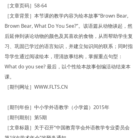
［文章页码］58-64
［文章背景］本节课的教学内容为绘本故事“Brown Bear,
Brown Bear, What Do You See?”。该语篇从动物谈起，然
后延伸到谈论动物的颜色及其喜欢的食物，从而帮助学生复
习、巩固已学过的语言知识，并建立知识间的联系；同时指
导学生通过阅读绘本，理清故事结构，掌握重点句型：
What do you see? 最后，以个性绘本故事创编活动结束本
课。
［期刊网址］WWW.FLTS.CN
［期刊年份］中小学外语教学（小学篇）2015年
［期刊期别］第5期
［文章标题］关于召开“中国教育学会外语教学专业委员会
第19次学术年会”的预备通知