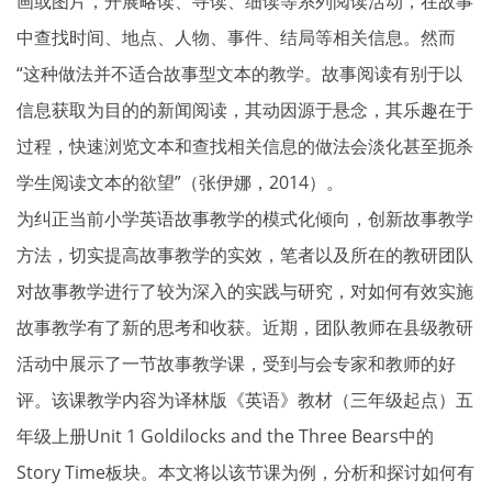
画或图片，开展略读、寻读、细读等系列阅读活动，在故事
中查找时间、地点、人物、事件、结局等相关信息。然而
“这种做法并不适合故事型文本的教学。故事阅读有别于以
信息获取为目的的新闻阅读，其动因源于悬念，其乐趣在于
过程，快速浏览文本和查找相关信息的做法会淡化甚至扼杀
学生阅读文本的欲望”（张伊娜，2014）。
为纠正当前小学英语故事教学的模式化倾向，创新故事教学
方法，切实提高故事教学的实效，笔者以及所在的教研团队
对故事教学进行了较为深入的实践与研究，对如何有效实施
故事教学有了新的思考和收获。近期，团队教师在县级教研
活动中展示了一节故事教学课，受到与会专家和教师的好
评。该课教学内容为译林版《英语》教材（三年级起点）五
年级上册Unit 1 Goldilocks and the Three Bears中的
Story Time板块。本文将以该节课为例，分析和探讨如何有