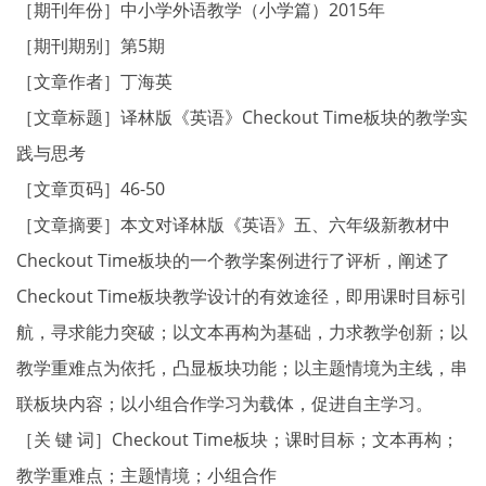
［期刊年份］中小学外语教学（小学篇）2015年
［期刊期别］第5期
［文章作者］丁海英
［文章标题］译林版《英语》Checkout Time板块的教学实
践与思考
［文章页码］46-50
［文章摘要］本文对译林版《英语》五、六年级新教材中
Checkout Time板块的一个教学案例进行了评析，阐述了
Checkout Time板块教学设计的有效途径，即用课时目标引
航，寻求能力突破；以文本再构为基础，力求教学创新；以
教学重难点为依托，凸显板块功能；以主题情境为主线，串
联板块内容；以小组合作学习为载体，促进自主学习。
［关 键 词］Checkout Time板块；课时目标；文本再构；
教学重难点；主题情境；小组合作