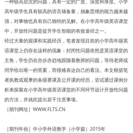
一种较高层次的问题，具有一定的广度、深度和厚度。小学
高年级学生具有较高的语言储备量，抽象思维的能力越来越
强，对事物也具有自己独特的见解。在小学高年级英语课堂
中，开放性问题是提升学生智能的有效途径之一。
经过大量的观课和实践经历，笔者发现目前的小学高年级英
语课堂上仍存在这样的现象：封闭性问题依然是英语课堂的
主角，学生仍在亦步亦趋地跟随着教师的问题，等待老师或
同学给出唯一的答案，而很难表达自己的看法。本文根据笔
者执教或观摩的各级赛课及公开课的经历，尝试通过课例分
析来探索在小学高年级英语课堂的不同环节设计开放性问题
的方法，并就此提出若干注意事项。
［期刊网址］WWW.FLTS.CN
［期刊年份］中小学外语教学（小学篇）2015年