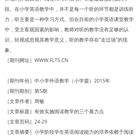
段。在小学英语教学中，并不是每一个听的环节都是训练听
力，听主要是一种学习方式。但在目前的小学英语课堂教学
中，受主客观因素的影响，教师对听的教学没有足够的认
识，轻视或忽视其教学意义，听的教学存在“走过场”的现
象。
［期刊网址］WWW.FLTS.CN
［期刊年份］中小学外语教学（小学篇）2015年
［期刊期别］第5期
［文章作者］周敏
［文章标题］有效实施阅读教学的三个着力点
［文章页码］24-29
［文章摘要］小学阶段学生英语阅读能力的培养依赖于阅读