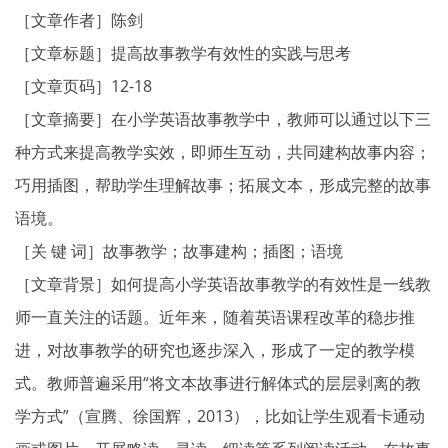
［文章作者］陈剑
［文章标题］提高故事教学有效性的实践与思考
［文章页码］12-18
［文章摘要］在小学英语故事教学中，教师可以通过以下三
种方式来提高教学实效，即师生互动，共同建构故事内容；
巧用插图，帮助学生理解故事；拓展文本，形成完整的故事
语境。
［关 键 词］故事教学；故事建构；插图；语境
［文章背景］如何提高小学英语故事教学的有效性是一线教
师一直关注的话题。近年来，随着英语课程改革的稳步推
进，对故事教学的研究也逐步深入，形成了一定的教学模
式。教师普遍采用“将文本故事进行解体式的层层剥离的教
学方式”（宣腾、徐国辉，2013），比如让学生观看卡通动