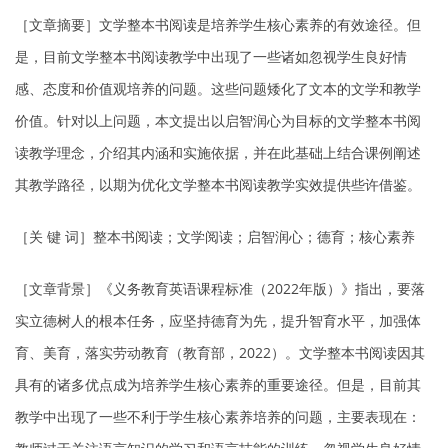
［文章摘要］文学整本书阅读是培养学生核心素养的有效途径。但
是，目前文学整本书阅读教学中出现了一些诸如忽视学生良好情
感、态度和价值观培养的问题。这些问题矮化了文本的文学和教学
价值。针对以上问题，本文提出以启智润心为目标的文学整本书阅
读教学理念，介绍其内涵和实施依据，并在此基础上结合课例阐述
其教学路径，以期为优化文学整本书阅读教学实效提供些许借鉴。
［关 键 词］整本书阅读；文学阅读；启智润心；德育；核心素养
［文章背景］《义务教育英语课程标准（2022年版）》指出，要落
实立德树人的根本任务，应坚持德育为先，提升智育水平，加强体
育、美育，落实劳动教育（教育部，2022）。文学整本书阅读因其
具有的诸多优点成为培养学生核心素养的重要途径。但是，目前其
教学中出现了一些不利于学生核心素养培养的问题，主要表现在：