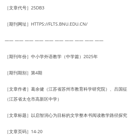
［文章代号］25DB3
［期刊网址］HTTPS://FLTS.BNU.EDU.CN/
—— —— —— —— —— —— —— —— —— ——
［期刊年份］中小学外语教学（中学篇）2025年
［期刊期别］第4期
［文章作者］葛余健（江苏省苏州市教育科学研究院）、吕国征
（江苏省太仓市高新区中学）
［文章标题］以启智润心为目标的文学整本书阅读教学路径探究
［文章页码］14-20