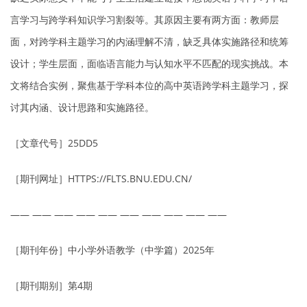
言学习与跨学科知识学习割裂等。其原因主要有两方面：教师层
面，对跨学科主题学习的内涵理解不清，缺乏具体实施路径和统筹
设计；学生层面，面临语言能力与认知水平不匹配的现实挑战。本
文将结合实例，聚焦基于学科本位的高中英语跨学科主题学习，探
讨其内涵、设计思路和实施路径。
［文章代号］25DD5
［期刊网址］HTTPS://FLTS.BNU.EDU.CN/
—— —— —— —— —— —— —— —— —— ——
［期刊年份］中小学外语教学（中学篇）2025年
［期刊期别］第4期