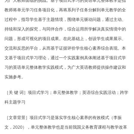
为广大教师面临的挑战。基于项目式学习的英语单元整体教学是指
教师将单元学习任务项目化，再将系列子任务分解到单元教学的全
过程中，指导学生基于主题情境，围绕单元驱动问题，通过主动、
持续和深入的探究，与同伴合作，综合运用所学解决真实情境中的
问题，形成可视化的项目成果。在此基础上，创设学生成果展示、
交流和反思的平台，从而基于证据评价学生核心素养综合表现。本
文基于项目式学习理论，通过一个实践案例具体阐述基于项目式学
习的英语单元整体教学实践模式，为广大英语教师提供操作建议和
实施参考。
［关 键 词］项目式学习；单元整体教学；英语综合实践活动；跨学
科主题学习
［文章背景］项目式学习是落实学生核心素养的有效模式（李振
文，2020），单元整体教学也是当前我国义务教育课程与教学改革