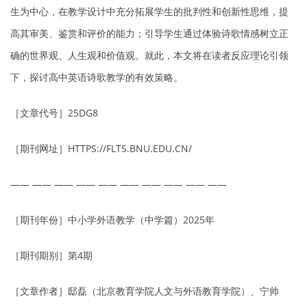
生为中心，在教学设计中充分拓展学生的批判性和创新性思维，提
高其审美、鉴赏和评价的能力；引导学生通过体验诗歌情感树立正
确的世界观、人生观和价值观。就此，本文将在读者反应理论引领
下，探讨高中英语诗歌教学的有效策略。
［文章代号］25DG8
［期刊网址］HTTPS://FLTS.BNU.EDU.CN/
—— —— —— —— —— —— —— —— —— ——
［期刊年份］中小学外语教学（中学篇）2025年
［期刊期别］第4期
［文章作者］邸磊（北京教育学院人文与外语教育学院）、宁帅