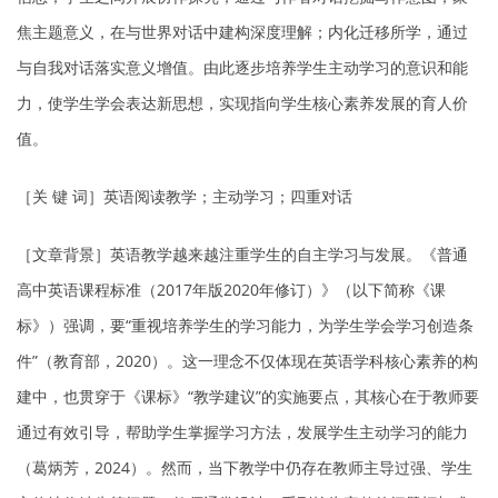
焦主题意义，在与世界对话中建构深度理解；内化迁移所学，通过
与自我对话落实意义增值。由此逐步培养学生主动学习的意识和能
力，使学生学会表达新思想，实现指向学生核心素养发展的育人价
值。
［关 键 词］英语阅读教学；主动学习；四重对话
［文章背景］英语教学越来越注重学生的自主学习与发展。《普通
高中英语课程标准（2017年版2020年修订）》（以下简称《课
标》）强调，要“重视培养学生的学习能力，为学生学会学习创造条
件”（教育部，2020）。这一理念不仅体现在英语学科核心素养的构
建中，也贯穿于《课标》“教学建议”的实施要点，其核心在于教师要
通过有效引导，帮助学生掌握学习方法，发展学生主动学习的能力
（葛炳芳，2024）。然而，当下教学中仍存在教师主导过强、学生