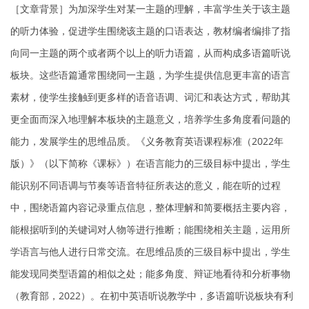
［文章背景］为加深学生对某一主题的理解，丰富学生关于该主题
的听力体验，促进学生围绕该主题的口语表达，教材编者编排了指
向同一主题的两个或者两个以上的听力语篇，从而构成多语篇听说
板块。这些语篇通常围绕同一主题，为学生提供信息更丰富的语言
素材，使学生接触到更多样的语音语调、词汇和表达方式，帮助其
更全面而深入地理解本板块的主题意义，培养学生多角度看问题的
能力，发展学生的思维品质。《义务教育英语课程标准（2022年
版）》（以下简称《课标》）在语言能力的三级目标中提出，学生
能识别不同语调与节奏等语音特征所表达的意义，能在听的过程
中，围绕语篇内容记录重点信息，整体理解和简要概括主要内容，
能根据听到的关键词对人物等进行推断；能围绕相关主题，运用所
学语言与他人进行日常交流。在思维品质的三级目标中提出，学生
能发现同类型语篇的相似之处；能多角度、辩证地看待和分析事物
（教育部，2022）。在初中英语听说教学中，多语篇听说板块有利