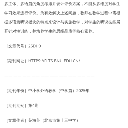
多主体、多语篇的角度考虑并设计评价方案，不能从多维度对学生
学习效果进行评价。为有效解决上述问题，教师在教学过程中需根
据多语篇听说板块的特点来设计与实施教学，对学生的听说技能展
开针对性训练，并培养学生的思维品质等核心素养。
［文章代号］25DH9
［期刊网址］HTTPS://FLTS.BNU.EDU.CN/
—— —— —— —— —— —— —— —— —— ——
［期刊年份］中小学外语教学（中学篇）2025年
［期刊期别］第4期
［文章作者］苑海英（北京市第十三中学）