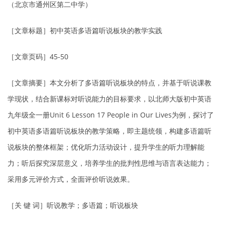
（北京市通州区第二中学）
［文章标题］初中英语多语篇听说板块的教学实践
［文章页码］45-50
［文章摘要］本文分析了多语篇听说板块的特点，并基于听说课教
学现状，结合新课标对听说能力的目标要求，以北师大版初中英语
九年级全一册Unit 6 Lesson 17 People in Our Lives为例，探讨了
初中英语多语篇听说板块的教学策略，即主题统领，构建多语篇听
说板块的整体框架；优化听力活动设计，提升学生的听力理解能
力；听后探究深层意义，培养学生的批判性思维与语言表达能力；
采用多元评价方式，全面评价听说效果。
［关 键 词］听说教学；多语篇；听说板块