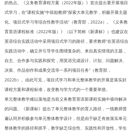
的热点。《义务教育课程方案（2022年版）》首次提出要开展项目
式学习，在“课程实施”中鼓励教师“探索大单元教学，积极开展主题
化、项目式学习等综合性教学活动”（教育部，2022a）。《义务教
育英语课程标准（2022年版）》（以下简称《新课标》）也建议在
英语综合实践活动中采用项目式学习的路径，要求教师“在英语综合
实践活动中，确立并引导学生围绕复杂的、来自真实情境的主题，
自主、合作参与实践和探究，用英语完成设计、计划、问题解决、
决策、作品创作和成果交流等一系列项目任务”（教育部，
2022b）。由此可见，项目式学习和单元整体教学的开展是落实好
课程方案和课程标准，改变教与学方式的一个重要举措。
单元整体教学难以落地是当前义务教育英语新课程实施中亟待解决
的问题。《新课标》提出了单元整体教学的育人路径，一线教师普
遍认同并积极参与单元整体教学设计，但是由于缺乏有效落实单元
整体教学的路径和抓手，教学缺乏综合性、实践性和开放性，学生