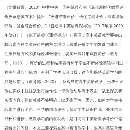
［文章背景］2020年中共中央、国务院颁布的《深化新时代教育评
价改革总体方案》提出：“改进结果评价，强化过程评价，探索增值
评价，健全综合评价。”《普通高中英语课程标准（2017年版 2020
年修订）》（以下简称《课程标准》）强调：高中英语教学要突出
核心素养在学业评价中的主导地位，着重评价学生的发展与成长；
注重评价方式的多样性和合理性，切实开展好形成性评价（教育
部，2020）。评价的过程和结果要有利于学生不断体验英语学习过
程中的进步与成功，有利于学生认识自我，建立和保持英语学习的
兴趣和信心（教育部，2020）。反观当前高中英语教学，形成性评
价在实践中往往缺乏可操作性；评价活动常流于表面，缺乏深度和
实质内容；评价标准不够明确，缺乏指导性。因此，如何对学生核
心素养进行全面、科学的增值评价，帮助学生认识自我，关注自身
成长和进步，激发学习的内在动机，是目前高中英语教学评价中需
要解决的问题。本文主要探索在高中英语教学中，以高中英语单元