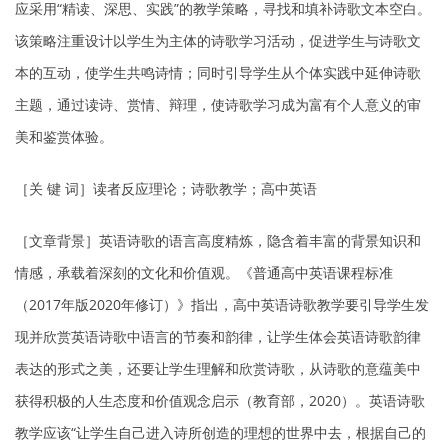
应采用“精读、深思、实践”的教学策略，寻找和填补诗歌文本空白。
该策略注重设计以学生为主体的诗歌学习活动，促进学生与诗歌文
本的互动，使学生共鸣诗情；同时引导学生从个体实践中延伸诗歌
主题，通过读诗、赏情、辩理，使诗歌学习成为富有个人意义的审
美和鉴赏体验。
［关 键 词］读者反应理论；诗歌教学；高中英语
［文章背景］英语诗歌的语言高度精炼，隐含着丰富的背景知识和
情感，承载着深刻的文化和价值观。《普通高中英语课程标准
（2017年版2020年修订）》指出，高中英语诗歌教学要引导学生发
现并欣赏英语诗歌中语言的节奏和韵律，让学生体会英语诗歌韵律
表达的形式之美，还要让学生理解和欣赏诗歌，从诗歌的意蕴美中
获得积极的人生态度和价值观念启示（教育部，2020）。英语诗歌
教学应该“让学生自己进入诗所创造的理想的世界中去，根据自己的