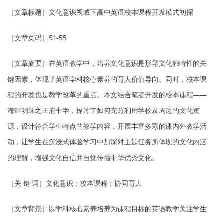
［文章标题］文化意识视域下高中英语校本课程开发模式初探
［文章页码］51-55
［文章摘要］在英语教学中，培养文化意识是形塑文化独特性的关
键因素，体现了英语学科核心素养的育人价值导向。同时，校本课
程的开发也是教学改革的重点。本文结合笔者开发的校本课程——
海畔明珠之王府中学，探讨了如何充分利用学校及周边的文化资
源，设计符合学生特点的教学内容，开展丰富多彩的课内外教学活
动，让学生在沉浸式体验学习中加深对主题任务所体现的文化内涵
的理解，增强文化自信并自觉传播中华优秀文化。
［关 键 词］文化意识；校本课程；协同育人
［文章背景］以学科核心素养培养为课程目标的英语教学关注学生