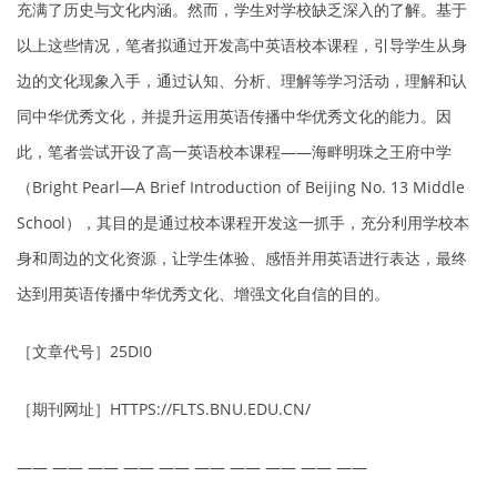
充满了历史与文化内涵。然而，学生对学校缺乏深入的了解。基于
以上这些情况，笔者拟通过开发高中英语校本课程，引导学生从身
边的文化现象入手，通过认知、分析、理解等学习活动，理解和认
同中华优秀文化，并提升运用英语传播中华优秀文化的能力。因
此，笔者尝试开设了高一英语校本课程——海畔明珠之王府中学
（Bright Pearl—A Brief Introduction of Beijing No. 13 Middle
School），其目的是通过校本课程开发这一抓手，充分利用学校本
身和周边的文化资源，让学生体验、感悟并用英语进行表达，最终
达到用英语传播中华优秀文化、增强文化自信的目的。
［文章代号］25DI0
［期刊网址］HTTPS://FLTS.BNU.EDU.CN/
—— —— —— —— —— —— —— —— —— ——