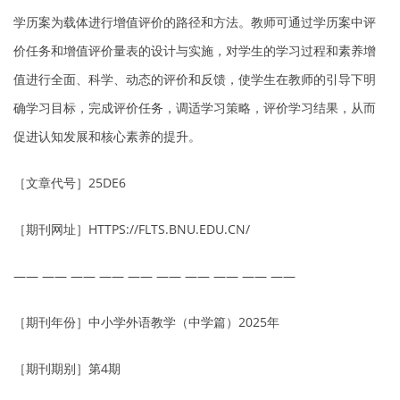
学历案为载体进行增值评价的路径和方法。教师可通过学历案中评
价任务和增值评价量表的设计与实施，对学生的学习过程和素养增
值进行全面、科学、动态的评价和反馈，使学生在教师的引导下明
确学习目标，完成评价任务，调适学习策略，评价学习结果，从而
促进认知发展和核心素养的提升。
［文章代号］25DE6
［期刊网址］HTTPS://FLTS.BNU.EDU.CN/
—— —— —— —— —— —— —— —— —— ——
［期刊年份］中小学外语教学（中学篇）2025年
［期刊期别］第4期