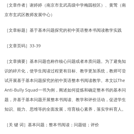
［文章作者］谢婷婷（南京市玄武高级中学梅园校区）、黄莺（南
京市玄武区教师发展中心）
［文章标题］基于基本问题探究的初中英语整本书阅读教学实践
［文章页码］33-39
［文章摘要］基本问题也称作核心问题或者本质问题。为了避免知
识的碎片化，使学生阅读过程更有目标、教学更加系统，教师可尝
试开展基于基本问题探究的初中英语整本书阅读教学。本文以The
Anti-Bully Squad一书为例，阐述如何提炼和确定整本书的基本问
题，并基于基本问题开展整本书阅读、教学和评价活动，促进学生
知识、能力、思维等的全面发展，培育核心素养，落实学科育人。
［关 键 词］基本问题；整本书阅读；问题链；评价