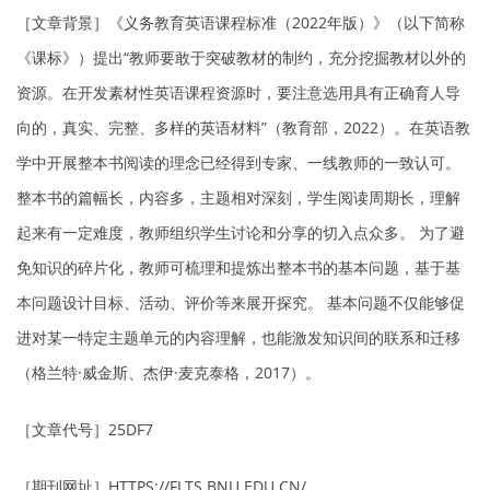
［文章背景］《义务教育英语课程标准（2022年版）》（以下简称
《课标》）提出“教师要敢于突破教材的制约，充分挖掘教材以外的
资源。在开发素材性英语课程资源时，要注意选用具有正确育人导
向的，真实、完整、多样的英语材料”（教育部，2022）。在英语教
学中开展整本书阅读的理念已经得到专家、一线教师的一致认可。
整本书的篇幅长，内容多，主题相对深刻，学生阅读周期长，理解
起来有一定难度，教师组织学生讨论和分享的切入点众多。 为了避
免知识的碎片化，教师可梳理和提炼出整本书的基本问题，基于基
本问题设计目标、活动、评价等来展开探究。 基本问题不仅能够促
进对某一特定主题单元的内容理解，也能激发知识间的联系和迁移
（格兰特·威金斯、杰伊·麦克泰格，2017）。
［文章代号］25DF7
［期刊网址］HTTPS://FLTS.BNU.EDU.CN/