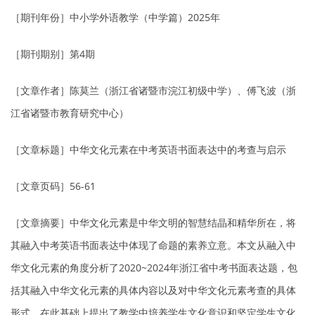
［期刊年份］中小学外语教学（中学篇）2025年
［期刊期别］第4期
［文章作者］陈莫兰（浙江省诸暨市浣江初级中学）、傅飞波（浙
江省诸暨市教育研究中心）
［文章标题］中华文化元素在中考英语书面表达中的考查与启示
［文章页码］56-61
［文章摘要］中华文化元素是中华文明的智慧结晶和精华所在，将
其融入中考英语书面表达中体现了命题的素养立意。本文从融入中
华文化元素的角度分析了2020~2024年浙江省中考书面表达题，包
括其融入中华文化元素的具体内容以及对中华文化元素考查的具体
形式，在此基础上提出了教学中培养学生文化意识和坚定学生文化