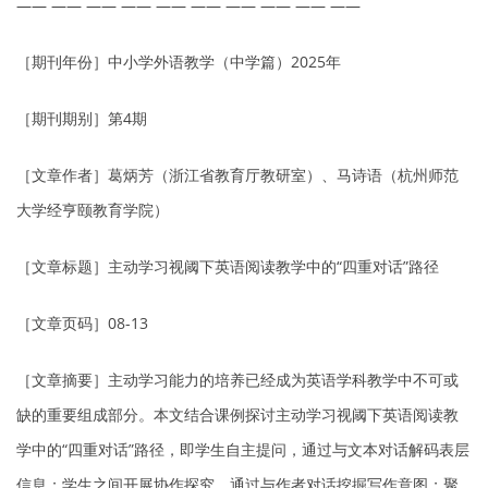
—— —— —— —— —— —— —— —— —— ——
［期刊年份］中小学外语教学（中学篇）2025年
［期刊期别］第4期
［文章作者］葛炳芳（浙江省教育厅教研室）、马诗语（杭州师范
大学经亨颐教育学院）
［文章标题］主动学习视阈下英语阅读教学中的“四重对话”路径
［文章页码］08-13
［文章摘要］主动学习能力的培养已经成为英语学科教学中不可或
缺的重要组成部分。本文结合课例探讨主动学习视阈下英语阅读教
学中的“四重对话”路径，即学生自主提问，通过与文本对话解码表层
信息；学生之间开展协作探究，通过与作者对话挖掘写作意图；聚