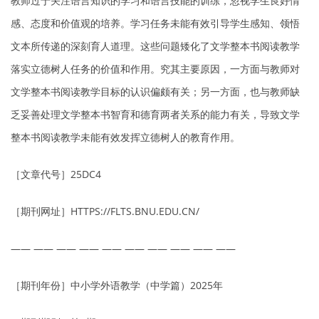
教师过于关注语言知识的学习和语言技能的训练，忽视学生良好情
感、态度和价值观的培养。学习任务未能有效引导学生感知、领悟
文本所传递的深刻育人道理。这些问题矮化了文学整本书阅读教学
落实立德树人任务的价值和作用。究其主要原因，一方面与教师对
文学整本书阅读教学目标的认识偏颇有关；另一方面，也与教师缺
乏妥善处理文学整本书智育和德育两者关系的能力有关，导致文学
整本书阅读教学未能有效发挥立德树人的教育作用。
［文章代号］25DC4
［期刊网址］HTTPS://FLTS.BNU.EDU.CN/
—— —— —— —— —— —— —— —— —— ——
［期刊年份］中小学外语教学（中学篇）2025年