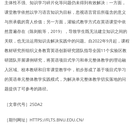
主体性不强、知识学习碎片化等问题仍未得到有效解决：一方面，
课堂教学依然以学习语言知识为目标，忽视语言背后所蕴含的意义
与所承载的育人价值；另一方面，灌输式教学方式在英语课堂中依
然普遍存在（陈则航等，2019），导致学生既无法建立知识之间的
关联，也无法运用知识去解决实践中的问题。自2022年9月起，课程
教材研究所组织义务教育英语创新研究团队指导全国11个实验区教
研团队开展课例研究，将英语项目式学习和单元整体教学的理论融
入区域、校本教研和日常课堂教学中，初步形成了基于项目式学习
的英语单元整体教学实践模式，为解决单元整体教学切实落地的问
题提供了可参考的路径。
［文章代号］25DA2
［期刊网址］HTTPS://FLTS.BNU.EDU.CN/