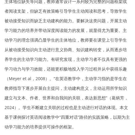
主体地位缺失等问题，教师通常设计一系列较为完整的问题框架或
者阅读支架，但缺乏有效策略引导学生主动阅读和思考，导致学生
被动接受知识而缺乏主动建构的能力。要解决这类问题，开展主动
学习能力的培养并带动深度阅读能力的发展，就显得尤为重要。主
动学习的理念强调凸显学生的主体地位，教师要在课堂上引导学生
从被动接受知识向主动进行意义协商、知识建构转变，从而逐步培
养学生的主动学习能力。有研究发现，主动学习者不仅具有更强的
学习动力与学习效能，还能更积极地投入学习过程并从中获得乐趣
（Meyer et al，2008）。“在英语教学中，主动学习指的是学生在
教师指导下逐步开展自主提问，主动建构意义，主动运用所学知识
建立与文本、作者、世界和自我间的关联，表达新思想”（葛炳芳，
2024）。学生不断建立关联的过程也是主动进行对话的体现。本文
基于课例探讨英语阅读教学中“四重对话”路径的实践策略，以期为主
动学习能力的培养提供可操作的框架。