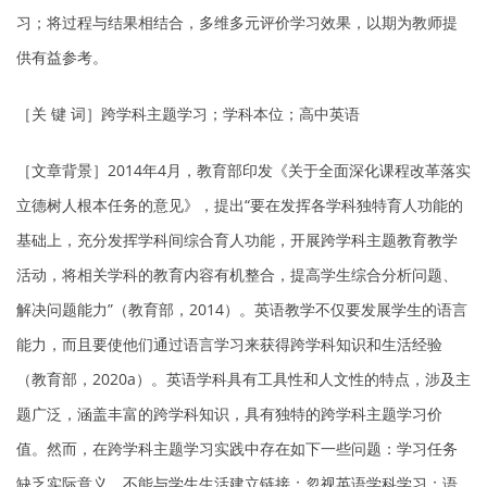
习；将过程与结果相结合，多维多元评价学习效果，以期为教师提
供有益参考。
［关 键 词］跨学科主题学习；学科本位；高中英语
［文章背景］2014年4月，教育部印发《关于全面深化课程改革落实
立德树人根本任务的意见》，提出“要在发挥各学科独特育人功能的
基础上，充分发挥学科间综合育人功能，开展跨学科主题教育教学
活动，将相关学科的教育内容有机整合，提高学生综合分析问题、
解决问题能力”（教育部，2014）。英语教学不仅要发展学生的语言
能力，而且要使他们通过语言学习来获得跨学科知识和生活经验
（教育部，2020a）。英语学科具有工具性和人文性的特点，涉及主
题广泛，涵盖丰富的跨学科知识，具有独特的跨学科主题学习价
值。然而，在跨学科主题学习实践中存在如下一些问题：学习任务
缺乏实际意义，不能与学生生活建立链接；忽视英语学科学习；语