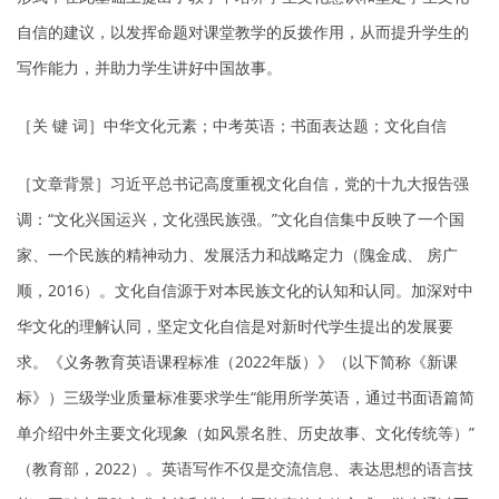
自信的建议，以发挥命题对课堂教学的反拨作用，从而提升学生的
写作能力，并助力学生讲好中国故事。
［关 键 词］中华文化元素；中考英语；书面表达题；文化自信
［文章背景］习近平总书记高度重视文化自信，党的十九大报告强
调：“文化兴国运兴，文化强民族强。”文化自信集中反映了一个国
家、一个民族的精神动力、发展活力和战略定力（隗金成、 房广
顺，2016）。文化自信源于对本民族文化的认知和认同。加深对中
华文化的理解认同，坚定文化自信是对新时代学生提出的发展要
求。《义务教育英语课程标准（2022年版）》（以下简称《新课
标》）三级学业质量标准要求学生“能用所学英语，通过书面语篇简
单介绍中外主要文化现象（如风景名胜、历史故事、文化传统等）”
（教育部，2022）。英语写作不仅是交流信息、表达思想的语言技