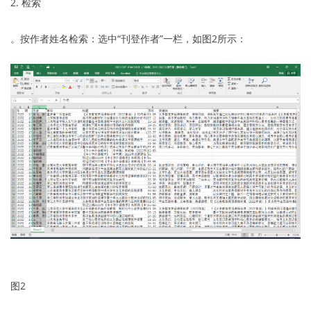
2. 检索
。按作者姓名检索：选中“刊登作者”一栏，如图2所示：
图2