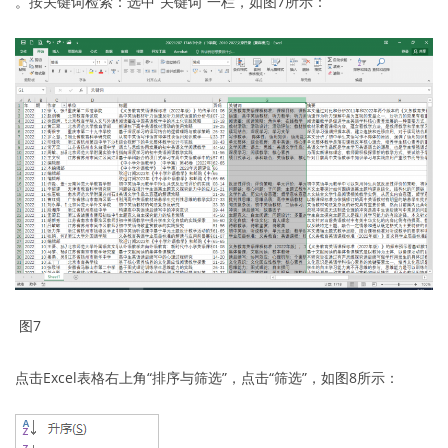
。按关键词检索：选中“关键词”一栏，如图7所示：
图7
点击Excel表格右上角“排序与筛选”，点击“筛选”，如图8所示：