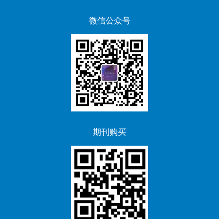
学
微信公众号
篇）
2010-
2025
年
文
章
目
期刊购买
录
下
载
（Excel