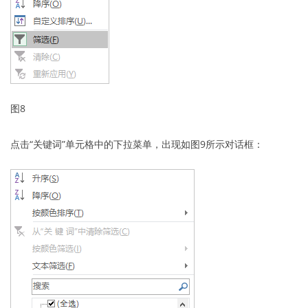
图8
点击“关键词”单元格中的下拉菜单，出现如图9所示对话框：