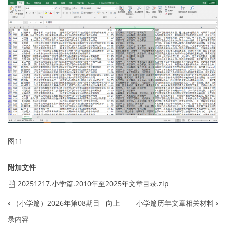
图11
附加文件
20251217.小学篇.2010年至2025年文章目录.zip
‹
（小学篇）2026年第08期目
向上
小学篇历年文章相关材料
›
书
录内容