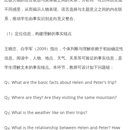
不同感受，从而揭示人物表现、语言选择与主题意义之间的内在联
系，推动学生由事实识别走向意义整合。
（1）定位信息，构建理解的事实锚点
王晓庄、白学军（2009）指出，个体判断与理解依赖于初始确定性
信息。阅读中，人物、地点、天气、关系等可验证的事实信息，是
学生理解文本的事实锚点。本环节，教师可设计如下问题链：
Q
: What are the basic facts about Helen and Peter's trip?
1
Q
: Where are they? Are they visiting the same mountain?
2
Q
: What is the weather like on their trips?
3
Q
: What is the relationship between Helen and Peter? How
4