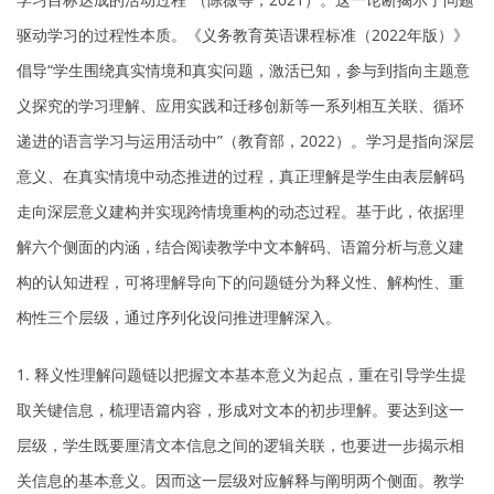
驱动学习的过程性本质。《义务教育英语课程标准（2022年版）》
倡导“学生围绕真实情境和真实问题，激活已知，参与到指向主题意
义探究的学习理解、应用实践和迁移创新等一系列相互关联、循环
递进的语言学习与运用活动中”（教育部，2022）。学习是指向深层
意义、在真实情境中动态推进的过程，真正理解是学生由表层解码
走向深层意义建构并实现跨情境重构的动态过程。基于此，依据理
解六个侧面的内涵，结合阅读教学中文本解码、语篇分析与意义建
构的认知进程，可将理解导向下的问题链分为释义性、解构性、重
构性三个层级，通过序列化设问推进理解深入。
1. 释义性理解问题链以把握文本基本意义为起点，重在引导学生提
取关键信息，梳理语篇内容，形成对文本的初步理解。要达到这一
层级，学生既要厘清文本信息之间的逻辑关联，也要进一步揭示相
关信息的基本意义。因而这一层级对应解释与阐明两个侧面。教学