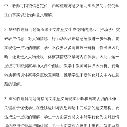
中，教师可围绕信息定位、内容梳理与意义阐明组织设问，促使学
生由事实识别走向意义理解。
2. 解构性理解问题链着眼于文本意义生成逻辑的揭示，推动学生突
破表层信息，对人物情感、行为动因及语篇意蕴做进一步分析。要
实现这一层级的理解，学生不仅要从多角度展开辨析并作出归因判
断，还要进入人物处境，体察其情感立场与内在体验。因此，这一
层级可对应洞察与神入两个侧面。教学中教师可从归因分析、视角
转换和情境体察等角度设置问题，推动学生不断深化对文本内在意
蕴的理解。
3. 重构性理解问题链指向文本意义向现实经验和自我认识的延伸，
关键在于促使学生在迁移运用与反思调适中完成新的意义建构。要
达成这一层级的理解，学生一方面需要将文本所学转化为面对新情
境的应用资源与行动依据，另一方面需要在反思中审视并修正自身