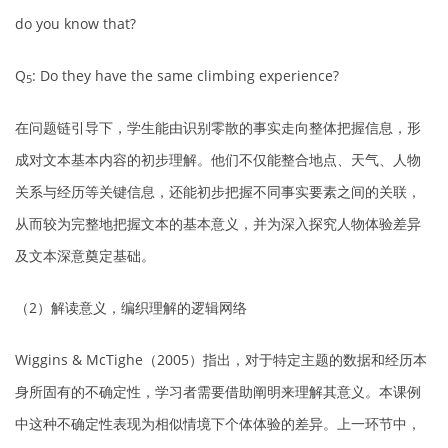
do you know that?
Q
: Do they have the same climbing experience?
5
在问题链引导下，学生能由识别零散的事实走向整体把握信息，形
成对文本基本内容的初步理解。他们不仅能整合地点、天气、人物
关系与经历等关键信息，还能初步把握不同事实要素之间的关联，
从而较为完整地把握文本的基本意义，并为深入探究人物体验差异
及文本深意奠定基础。
（2）解读意义，编织理解的逻辑网络
Wiggins & McTighe（2005）指出，对于特定主题的数据和经历本
身所固有的不确定性，学习者需要借助阐明来理解其意义。本课例
中这种不确定性表现为相似情境下个体体验的差异。上一环节中，