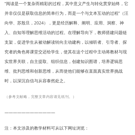
“阅读是一个复杂而精彩的过程，其中意义产生与转化贯穿始终，它
并非仅仅是获取信息的简单行为，而是一个与文本互动的过程”（汪
向华、苏殷旦，2024），更是经历解释、阐明、应用、洞察、神
入、自知等理解思维活动的过程。在理解导向下，教师搭建问题链
支架，促进学生从被动解读转向主动建构，以倾听者、引导者、探
究者的角色将课堂交还给学生，使其在这个过程中主动将教材与现
实世界关联，自主提取、组织信息，创建知识图谱，培养逻辑思
维、批判思维和创新思维，从而使他们能够在直面真实世界挑战
时，以深沉自信与从容泰然处之。
（参考文献略，完整文章内容请见纸刊。）
————————————
注：本文涉及的教学材料可从以下网址浏览：