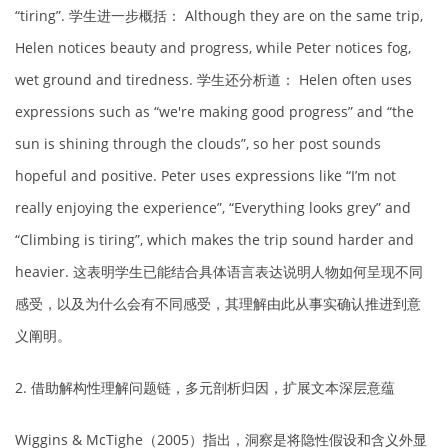
“tiring”. 学生进一步概括： Although they are on the same trip,
Helen notices beauty and progress, while Peter notices fog,
wet ground and tiredness. 学生还分析道： Helen often uses
expressions such as “we're making good progress” and “the
sun is shining through the clouds”, so her post sounds
hopeful and positive. Peter uses expressions like “I’m not
really enjoying the experience”, “Everything looks grey” and
“Climbing is tiring”, which makes the trip sound harder and
heavier. 这表明学生已能结合具体语言表达说明人物如何呈现不同
感受，以及为什么会有不同感受，其理解由此从事实确认推进到意
义阐明。
2. 借助解构性理解问题链，多元剖析归因，扩展文本深层意蕴
Wiggins & McTighe（2005）指出，洞察是将隐性假设和含义外显