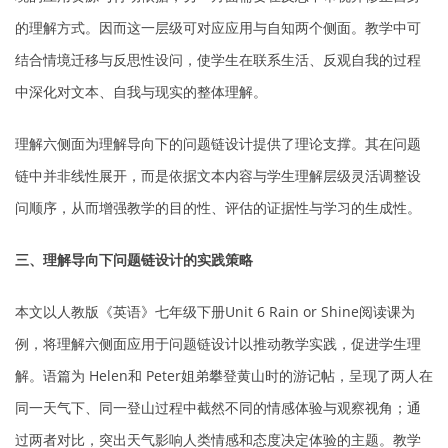
的理解方式。因而这一层级可对应应用与自知两个侧面。教学中可
结合情境迁移与反思性设问，使学生在联系生活、反观自我的过程
中深化对文本、自我与现实的整体理解。
理解六侧面为理解导向下的问题链设计提供了理论支撑。其在问题
链中并非线性展开，而是依据文本内容与学生理解层级灵活调整设
问顺序，从而增强教学的目的性、评估的证据性与学习的生成性。
三、理解导向下问题链设计的实践策略
本文以人教版《英语》七年级下册Unit 6
Rain or Shine
阅读课为
例，将理解六侧面应用于问题链设计以推动教学实践，促进学生理
解。语篇为 Helen和 Peter姐弟攀登黄山时的游记帖，呈现了两人在
同一天气下、同一登山过程中截然不同的情感体验与观察视角；通
过两者对比，突出天气影响人类情感和态度决定体验的主题。教学