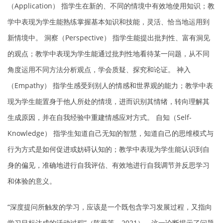
（Application） 指学生在新的、不同的情境中有效地使用知识；教
学中表现为学生能熟练掌握基本知识和技能，灵活、恰当地运用到
新情境中。 洞察（Perspective） 指学生能提出批判性、富有洞见
的观点；教学中表现为学生能通过批判性地看待某一问题，从不同
角度运用不同方法分析观点，学会质疑、探究和论证。 神入
（Empathy） 指学生感受到别人的情感和世界观的能力；教学中表
现为学生能置身于他人所处的情境，进而识别其情绪，转向理解其
生成原因，并在自我经验中重建情感应对方式。 自知（Self-
Knowledge） 指学生知道自己无知的智慧，知道自己的思维模式与
行为方式是如何促进或妨碍认知的；教学中表现为学生能认识到自
身的偏见，准确地进行自我评估、有效地进行自我调节并反思学习
和体验的意义。
“深度提问所触发的学习，应该是一个既包含学习发展过程，又指向
学习目标达成的活动过程”（陈薇等，2021）。这一论断揭示了问题