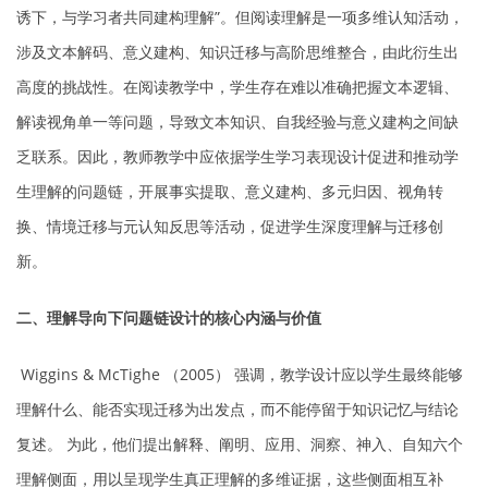
诱下，与学习者共同建构理解”。但阅读理解是一项多维认知活动，
涉及文本解码、意义建构、知识迁移与高阶思维整合，由此衍生出
高度的挑战性。在阅读教学中，学生存在难以准确把握文本逻辑、
解读视角单一等问题，导致文本知识、自我经验与意义建构之间缺
乏联系。因此，教师教学中应依据学生学习表现设计促进和推动学
生理解的问题链，开展事实提取、意义建构、多元归因、视角转
换、情境迁移与元认知反思等活动，促进学生深度理解与迁移创
新。
二、理解导向下问题链设计的核心内涵与价值
Wiggins & McTighe （2005） 强调，教学设计应以学生最终能够
理解什么、能否实现迁移为出发点，而不能停留于知识记忆与结论
复述。 为此，他们提出解释、阐明、应用、洞察、神入、自知六个
理解侧面，用以呈现学生真正理解的多维证据，这些侧面相互补