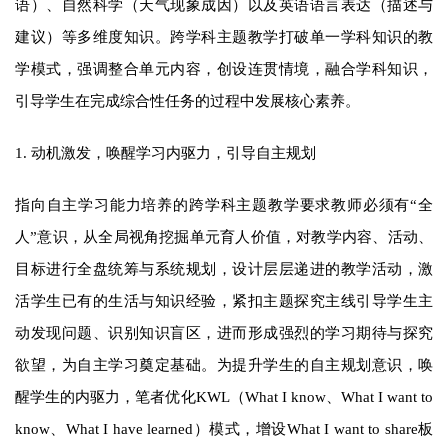
语）、自然科学（天气现象成因）以及英语语言表达（描述与
建议）等多维度知识。跨学科主题教学打破单一学科知识的教
学模式，强调整合单元内容，创设连贯情境，融合学科知识，
引导学生在完成综合性任务的过程中发展核心素养。
1. 动机激发，唤醒学习内驱力，引导自主规划
指向自主学习能力培养的跨学科主题教学要求教师必须有“全
人”意识，从全局视角挖掘单元育人价值，对教学内容、活动、
目标进行全盘统筹与系统规划，设计层层递进的教学活动，激
活学生已有的生活与知识经验，紧扣主题探究主线引导学生主
动发现问题、识别知识盲区，进而形成强烈的学习期待与探究
欲望，为自主学习奠定基础。为提升学生的自主规划意识，唤
醒学生的内驱力，笔者优化KWL（What I know、What I want to
know、What I have learned）模式，增设What I want to share板