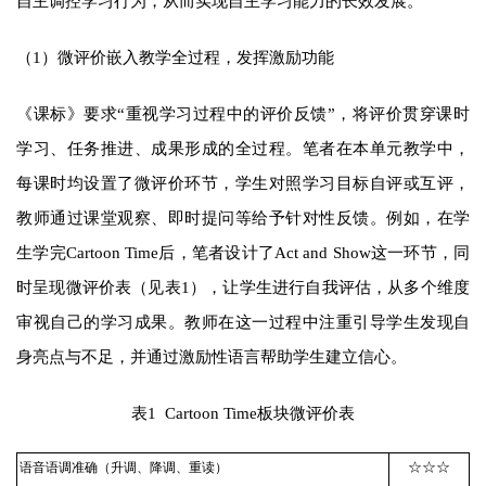
自主调控学习行为，从而实现自主学习能力的长效发展。
（1）微评价嵌入教学全过程，发挥激励功能
《课标》要求“重视学习过程中的评价反馈”，将评价贯穿课时
学习、任务推进、成果形成的全过程。笔者在本单元教学中，
每课时均设置了微评价环节，学生对照学习目标自评或互评，
教师通过课堂观察、即时提问等给予针对性反馈。例如，在学
生学完Cartoon Time后，笔者设计了Act and Show这一环节，同
时呈现微评价表（见表1），让学生进行自我评估，从多个维度
审视自己的学习成果。教师在这一过程中注重引导学生发现自
身亮点与不足，并通过激励性语言帮助学生建立信心。
表1 Cartoon Time板块微评价表
☆☆☆
语音语调准确（升调、降调、重读）