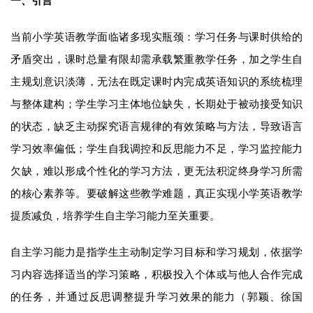
一、引言
当前小学英语教学面临诸多现实瓶颈：学习任务与课时供给的
矛盾突出，课时总量有限却需承载繁重教学任务，加之学生自
主规划意识淡薄，无法在既定课时内完成英语知识的系统梳理
与整体建构；学生学习主体地位缺失，长期处于被动接受知识
的状态，缺乏主动探究语言规律的有效策略与方法，导致语言
学习效率偏低；学生自我调控和反思能力不足，学习监控能力
欠缺，难以形成个性化的学习方法，更无法积淀终身学习所需
的核心素养等。要破解这些教学难题，真正实现小学英语教学
提质减负，培养学生自主学习能力至关重要。
自主学习能力是指学生主动制定学习目标和学习规划，依据学
习内容选择适当的学习策略，积极投入个体或与他人合作完成
的任务，并通过反思调整提升学习效果的能力（郭颖、徐国