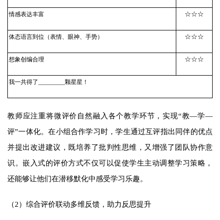
☆☆☆
情感表达丰富
☆☆☆
体态语言到位（表情、眼神、手势）
☆☆☆
想象创编合理
我一共得了_________颗星星！
教师应注重将微评价自然融入各个教学环节，实现“教—学—
评”一体化。在小组合作学习时，学生通过互评指出同伴的优点
并提出改进建议，既培养了批判性思维，又增强了团队协作意
识。嵌入式的评价方式不仅可以促使学生主动调整学习策略，
还能够让他们在潜移默化中感受学习乐趣。
（2）综合评价联动多维反馈，助力反思提升