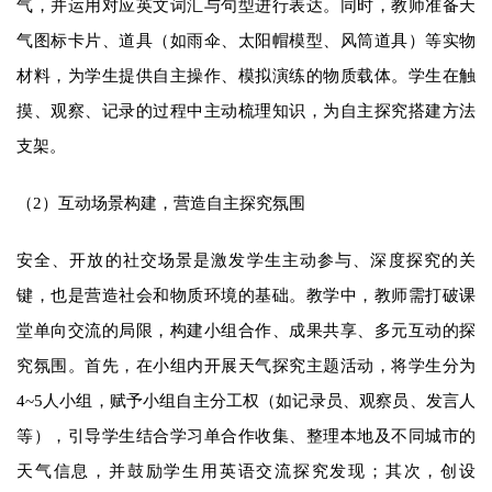
气，并运用对应英文词汇与句型进行表达。同时，教师准备天
气图标卡片、道具（如雨伞、太阳帽模型、风筒道具）等实物
材料，为学生提供自主操作、模拟演练的物质载体。学生在触
摸、观察、记录的过程中主动梳理知识，为自主探究搭建方法
支架。
（2）互动场景构建，营造自主探究氛围
安全、开放的社交场景是激发学生主动参与、深度探究的关
键，也是营造社会和物质环境的基础。教学中，教师需打破课
堂单向交流的局限，构建小组合作、成果共享、多元互动的探
究氛围。首先，在小组内开展天气探究主题活动，将学生分为
4~5人小组，赋予小组自主分工权（如记录员、观察员、发言人
等），引导学生结合学习单合作收集、整理本地及不同城市的
天气信息，并鼓励学生用英语交流探究发现；其次，创设