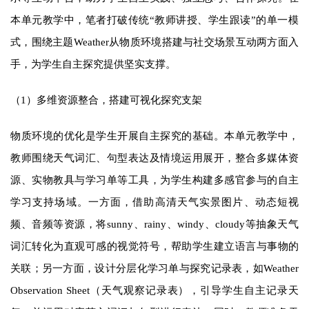
本单元教学中，笔者打破传统“教师讲授、学生跟读”的单一模
式，围绕主题Weather从物质环境搭建与社交场景互动两方面入
手，为学生自主探究提供坚实支撑。
（1）多维资源整合，搭建可视化探究支架
物质环境的优化是学生开展自主探究的基础。本单元教学中，
教师围绕天气词汇、句型表达及情境运用展开，整合多媒体资
源、实物教具与学习单等工具，为学生构建多感官参与的自主
学习支持场域。一方面，借助高清天气实景图片、动态短视
频、音频等资源，将sunny、rainy、windy、cloudy等抽象天气
词汇转化为直观可感的视觉符号，帮助学生建立语言与事物的
关联；另一方面，设计分层化学习单与探究记录表，如Weather
Observation Sheet（天气观察记录表），引导学生自主记录天