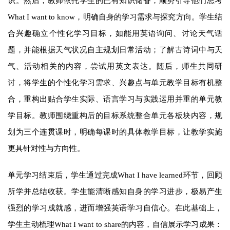
识。然后，教师依托学生的已有知识储备，顺势引导他们思考
What I want to know，明确自身的学习需求与探究方向。学生结
合兴趣确立个性化学习目标，如能用英语询问、讨论天气话
题，并能根据天气状况自主规划日常活动；了解古诗词中与天
气、活动相关的内容，尝试用英文表达。随后，师生共同研
讨，将学生的个性化学习需求、兴趣点与单元教学目标有机整
合，重构出贴合学生实际、语言学习与实践运用并重的单元教
学目标。教师围绕重构后的目标系统整合单元各板块内容，规
划为三个连贯课时，明确每课时的具体教学目标，让教学实施
更具针对性与方向性。
单元学习结束后，学生通过完成What I have learned环节，回顾
所学并总结收获。学生能清晰感知自身的学习进步，极易产生
强烈的学习成就感，进而增强英语学习自信心。在此基础上，
学生主动梳理What I want to share的内容，自信展示学习成果：