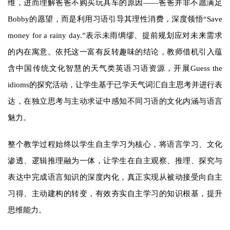
维，进而理解爸爸不购买玩具车的原因——爸爸并非不愿满足
Bobby的愿望，而是利用习语引导其理性消费，深度领悟“Save
money for a rainy day.”表示未雨绸缪、提前规划应对未来需求
的内在寓意。依托这一富有反转趣味的结论，教师借机引入蕴
含中国传统文化智慧的天气类英语习语资源，开展Guess the
idioms的探究活动，让学生基于已学天气词汇自主思考并进行表
达，在独立思考与主动求证中感知不同习语的文化内涵与语言
魅力。
整个教学过程始终以学生自主学习为核心，将语言学习、文化
渗透、逻辑推理融为一体，让学生在自主观察、推理、探究与
表达中完成语言知识的深度内化，真正实现从被动接受向自主
习得、主动建构的转变，有效夯实自主学习的知识根基，提升
思维能力。