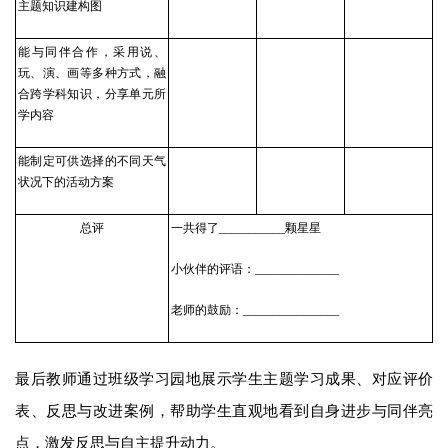
主题知识建构图
能与同伴合作，采用说、
玩、演、画等多种方式，融
合跨学科知识，分享单元所
学内容
能制定可供选择的不同天气
状况下的活动方案
总评
一共得了___________颗星星
小伙伴的评语：______________
老师的鼓励：________________
最后教师通过班级学习园地展示学生主题学习成果、对应评价
表、反思与改进案例，帮助学生直观地看到自身进步与同伴亮
点，激发反思与自主提升动力。