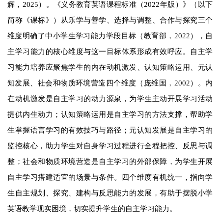
辉，2025）。《义务教育英语课程标准（2022年版）》（以下
简称《课标》）从乐学与善学、选择与调整、合作与探究三个
维度明确了中小学生学习能力学段目标（教育部，2022），自
主学习能力的核心维度与这一目标体系形成有效呼应。自主学
习能力培养应聚焦学生的内在动机激发、认知策略运用、元认
知发展、社会和物质环境营造四个维度（庞维国，2002）。内
在动机激发是自主学习的动力源泉，为学生主动开展学习活动
提供内生动力；认知策略运用是自主学习的方法支撑，帮助学
生掌握语言学习的有效技巧与路径；元认知发展是自主学习的
监控核心，助力学生对自身学习过程进行全程把控、反思与调
整；社会和物质环境营造是自主学习的外部保障，为学生开展
自主学习搭建适宜的场景与条件。四个维度有机统一，指向学
生自主规划、探究、建构与反思能力的发展，有助于摆脱小学
英语教学现实困境，切实提升学生的自主学习能力。