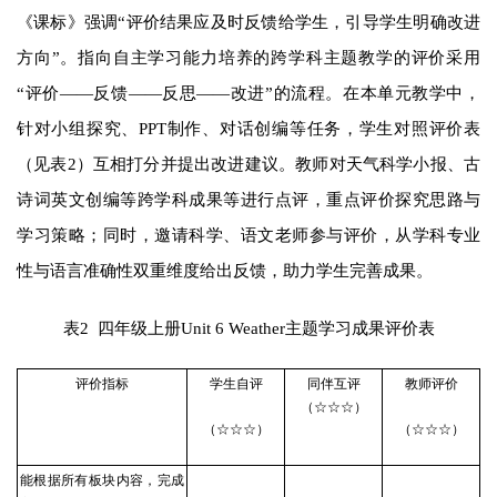
《课标》强调“评价结果应及时反馈给学生，引导学生明确改进
方向”。指向自主学习能力培养的跨学科主题教学的评价采用
“评价——反馈——反思——改进”的流程。在本单元教学中，
针对小组探究、PPT制作、对话创编等任务，学生对照评价表
（见表2）互相打分并提出改进建议。教师对天气科学小报、古
诗词英文创编等跨学科成果等进行点评，重点评价探究思路与
学习策略；同时，邀请科学、语文老师参与评价，从学科专业
性与语言准确性双重维度给出反馈，助力学生完善成果。
表2 四年级上册Unit 6
Weather
主题学习成果评价表
评价指标
学生自评
同伴互评
教师评价
（☆☆☆）
（☆☆☆）
（☆☆☆）
能根据所有板块内容，完成