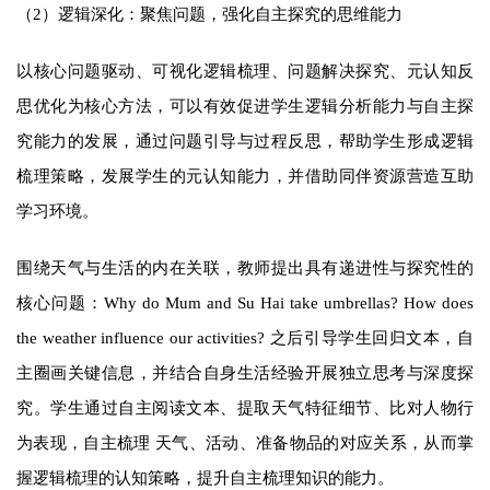
（2）逻辑深化：聚焦问题，强化自主探究的思维能力
以核心问题驱动、可视化逻辑梳理、问题解决探究、元认知反
思优化为核心方法，可以有效促进学生逻辑分析能力与自主探
究能力的发展，通过问题引导与过程反思，帮助学生形成逻辑
梳理策略，发展学生的元认知能力，并借助同伴资源营造互助
学习环境。
围绕天气与生活的内在关联，教师提出具有递进性与探究性的
核心问题：Why do Mum and Su Hai take umbrellas? How does
the weather influence our activities? 之后引导学生回归文本，自
主圈画关键信息，并结合自身生活经验开展独立思考与深度探
究。学生通过自主阅读文本、提取天气特征细节、比对人物行
为表现，自主梳理 天气、活动、准备物品的对应关系，从而掌
握逻辑梳理的认知策略，提升自主梳理知识的能力。