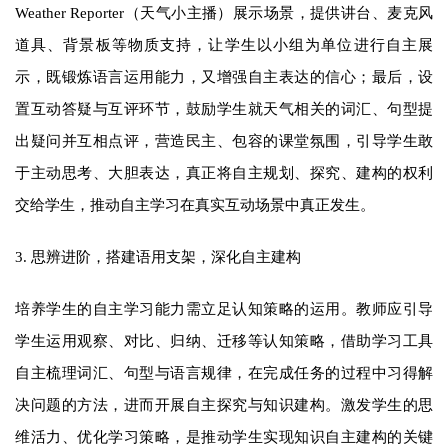
Weather Reporter（天气小主播）展示场景，提供讲台、麦克风
道具、背景板等物质支持，让学生以小组为单位进行自主展
示，既锻炼语言运用能力，又增强自主表达的信心；最后，设
置互动答疑与互评环节，鼓励学生就天气相关的词汇、句型提
出疑问并互相点评，营造民主、包容的课堂氛围，引导学生敢
于主动思考、大胆表达，真正将自主规划、探究、建构的权利
交给学生，推动自主学习在真实互动场景中真正发生。
3. 思辨进阶，搭建语用支架，深化自主建构
培养学生的自主学习能力需立足认知策略的运用。教师应引导
学生运用观察、对比、归纳、迁移等认知策略，借助学习工具
自主梳理词汇、句型与语言规律，在完成任务的过程中习得解
决问题的方法，进而开展自主探究与知识建构。激发学生的思
维活力、优化学习策略，是推动学生实现知识自主建构的关键