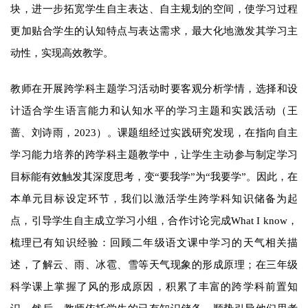
块，进一步拓宽学生自主表达、自主规划的空间，使学习过程
更加贴合学生的认知特点与表达需求，最大化地激发其学习主
动性，实现高效教学。
教师在开展跨学科主题学习活动时要客观分析学情，选择和设
计适合学生语言能力和认知水平的学习主题和实践活动（王
蔷、刘诗雨，2023）。课题组经过实践研究发现，在指向自主
学习能力培养的跨学科主题教学中，让学生主动参与制定学习
目标能有效触发其深度思考，变“要我学”为“我要学”。因此，在
本单元目标设定环节，我们以激活学生跨学科知识储备为起
点，引导学生自主成立学习小组，合作讨论完成What I know，
梳理已有知识经验：回顾二年级语文课中学习的天气相关描
述，了解云、雨、冰雹、雪等天气现象的形成原理；在三年级
科学课上掌握了风的形成原因，积累了丰富的跨学科前置知