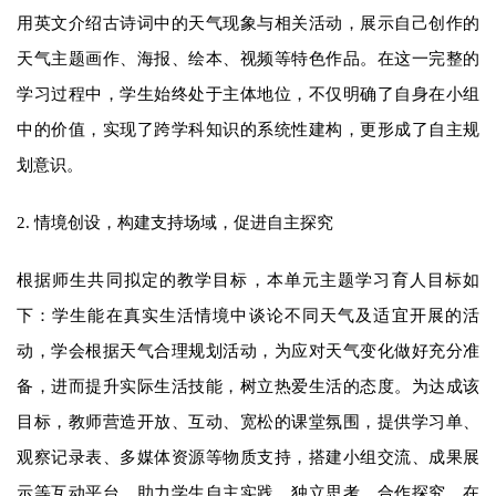
用英文介绍古诗词中的天气现象与相关活动，展示自己创作的
天气主题画作、海报、绘本、视频等特色作品。在这一完整的
学习过程中，学生始终处于主体地位，不仅明确了自身在小组
中的价值，实现了跨学科知识的系统性建构，更形成了自主规
划意识。
2. 情境创设，构建支持场域，促进自主探究
根据师生共同拟定的教学目标，本单元主题学习育人目标如
下：学生能在真实生活情境中谈论不同天气及适宜开展的活
动，学会根据天气合理规划活动，为应对天气变化做好充分准
备，进而提升实际生活技能，树立热爱生活的态度。为达成该
目标，教师营造开放、互动、宽松的课堂氛围，提供学习单、
观察记录表、多媒体资源等物质支持，搭建小组交流、成果展
示等互动平台，助力学生自主实践、独立思考、合作探究。在